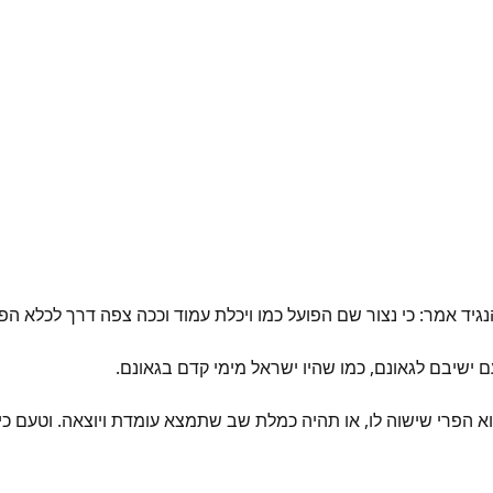
הנגיד אמר: כי נצור שם הפועל כמו ויכלת עמוד וככה צפה דרך לכלא הפ
ם ישיבם לגאונם, כמו שהיו ישראל מימי קדם בגאונם.
הוא הפרי שישוה לו, או תהיה כמלת שב שתמצא עומדת ויוצאה. וטעם כי 