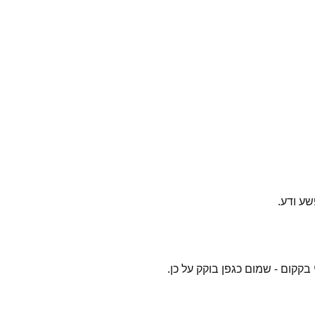
שע ודע.
בקקום - שמום כגפן בוקק על כן.