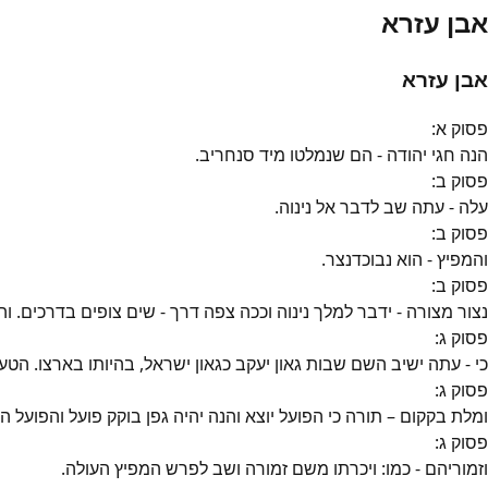
אבן עזרא
אבן עזרא
פסוק
א
:
הנה חגי יהודה - הם שנמלטו מיד סנחריב.
פסוק
ב
:
עלה - עתה שב לדבר אל נינוה.
פסוק
ב
:
והמפיץ - הוא נבוכדנצר.
פסוק
ב
:
נצור מצורה - ידבר למלך נינוה וככה צפה דרך - שים צופים בדרכים. ו
פסוק
ג
:
כי - עתה ישיב השם שבות גאון יעקב כגאון ישראל, בהיותו בארצו. הטע
פסוק
ג
:
ומלת בקקום – תורה כי הפועל יוצא והנה יהיה גפן בוקק פועל והפועל 
פסוק
ג
:
וזמוריהם - כמו: ויכרתו משם זמורה ושב לפרש המפיץ העולה.