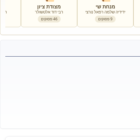
מנחת שי
מצודת ציון
מצ
ידידיה שלמה רפאל נורצי
רבי דוד אלטשולר
רבי 
9
פסוקים
46
פסוקים
9