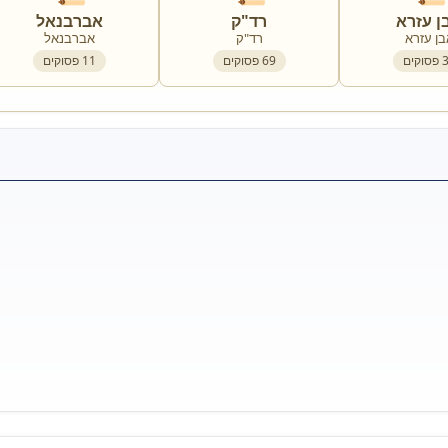
ן עזרא
רד"ק
אברבנאל
בן עזרא
רד"ק
אברבנאל
פסוקים
69
פסוקים
11
פסוקים