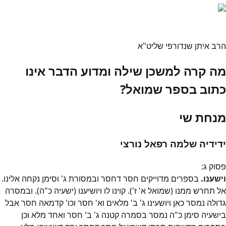
הרב איתן שנדורפי שליט"א
מה קרה למשכן שילה ומדוע הדבר אינו
כתוב בספר שמואל?
מנחת שי
ידידיה שלמה רפאל נורצי
פסוק
ג
:
וישענו.
בספרים מדוייקים חסר דחסר ובמסורת ג' וסימן נקחה אלינו.
אל תחרש ממנו (שמואל א' ז'). קוינו לו ויושיענו (ישעיה כ"ה). ובמסרה
גדולה נמסר כאן ויושעינו ג' ב' מלאים וא' חסר וכו' קדמאה חסר אבל
בישעיה סימן כ"ה נמסר בסמרה קטנה ג' ב' חסר ואחד מלא וכן