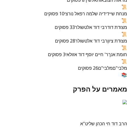
📜
מנחת שי
ידידיה שלמה רפאל נורצי
10
פסוקים
📜
מצודת דוד
רבי דוד אלטשולר
33
פסוקים
📜
מצודת ציון
רבי דוד אלטשולר
28
פסוקים
📜
חומת אנך
ר' חיים יוסף דוד אזולאי
3
פסוקים
📜
מלבי"ם
מלבי"ם
26
פסוקים
📚
מאמרים על הפרק
הרב דוד חי הכהן שליט"א