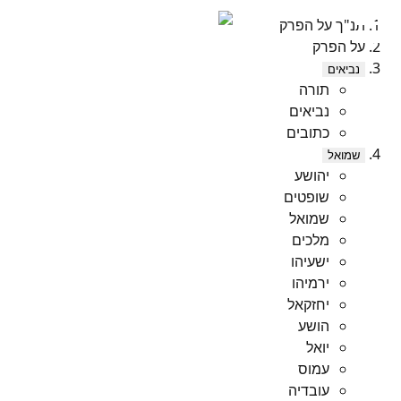
תנ"ך על הפרק
על הפרק
נביאים
תורה
נביאים
כתובים
שמואל
יהושע
שופטים
שמואל
מלכים
ישעיהו
ירמיהו
יחזקאל
הושע
יואל
עמוס
עובדיה