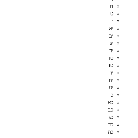
ח
ט
י
יא
יב
יג
יד
טו
טז
יז
יח
יט
כ
כא
כב
כג
כד
כה