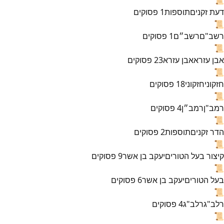
דעת זקנים
תוספות
1
פסוקים
📜
רשב"ם
רשב״ם
1
פסוקים
📜
אבן עזרא
אבן עזרא
23
פסוקים
📜
חזקוני
חזקוני
18
פסוקים
📜
רמב"ן
רמב״ן
4
פסוקים
📜
הדר זקנים
תוספות
2
פסוקים
📜
קיצור בעל הטורים
יעקב בן אשר
9
פסוקים
📜
בעל הטורים
יעקב בן אשר
6
פסוקים
📜
רלב"ג
רלב"ג
4
פסוקים
📜