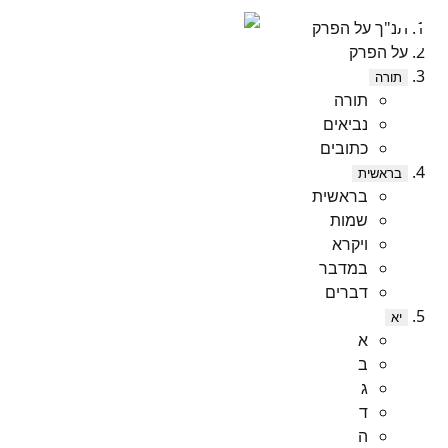
תנ"ך על הפרק
על הפרק
תורה
תורה
נביאים
כתובים
בראשית
בראשית
שמות
ויקרא
במדבר
דברים
יא
א
ב
ג
ד
ה