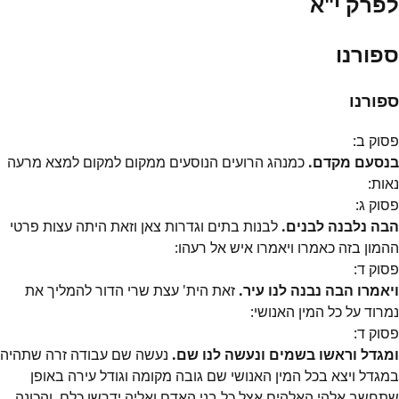
לפרק י"א
ספורנו
ספורנו
פסוק
ב
:
בנסעם מקדם.
כמנהג הרועים הנוסעים ממקום למקום למצא מרעה
נאות:
פסוק
ג
:
הבה נלבנה לבנים.
לבנות בתים וגדרות צאן וזאת היתה עצות פרטי
ההמון בזה כאמרו ויאמרו איש אל רעהו:
פסוק
ד
:
ויאמרו הבה נבנה לנו עיר.
זאת הית' עצת שרי הדור להמליך את
נמרוד על כל המין האנושי:
פסוק
ד
:
ומגדל וראשו בשמים ונעשה לנו שם.
נעשה שם עבודה זרה שתהיה
במגדל ויצא בכל המין האנושי שם גובה מקומה וגודל עירה באופן
שתחשב אלהי האלהים אצל כל בני האדם ואליה ידרשו כלם. והכונה