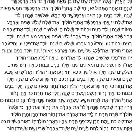
כָּל־
הָאָֽרֶץ׃
י
אֵ֚לֶּה
תּוֹלְדֹ֣ת
שֵׁ֔ם
שֵׁ֚ם
בֶּן־
מְאַ֣ת
שָׁנָ֔ה
וַיּ֖וֹלֶד
אֶת־
אַרְפַּכְשָׁ֑ד
שְׁנָתַ֖יִם
אַחַ֥ר
הַמַּבּֽוּל׃
יא
וַֽיְחִי־
שֵׁ֗ם
אַֽחֲרֵי֙
הוֹלִיד֣וֹ
אֶת־
אַרְפַּכְשָׁ֔ד
חֲמֵ֥שׁ
מֵא֖וֹת
שָׁנָ֑ה
וַיּ֥וֹלֶד
בָּנִ֖ים
וּבָנֽוֹת׃
יב
וְאַרְפַּכְשַׁ֣ד
חַ֔י
חָמֵ֥שׁ
וּשְׁלֹשִׁ֖ים
שָׁנָ֑ה
וַיּ֖וֹלֶד
אֶת־
שָֽׁלַח׃
יג
וַֽיְחִ֣י
אַרְפַּכְשַׁ֗ד
אַֽחֲרֵי֙
הוֹלִיד֣וֹ
אֶת־
שֶׁ֔לַח
שָׁלֹ֣שׁ
שָׁנִ֔ים
וְאַרְבַּ֥ע
מֵא֖וֹת
שָׁנָ֑ה
וַיּ֥וֹלֶד
בָּנִ֖ים
וּבָנֽוֹת׃
יד
וְשֶׁ֥לַח
חַ֖י
שְׁלֹשִׁ֣ים
שָׁנָ֑ה
וַיּ֖וֹלֶד
אֶת־
עֵֽבֶר׃
טו
וַֽיְחִי־
שֶׁ֗לַח
אַחֲרֵי֙
הוֹלִיד֣וֹ
אֶת־
עֵ֔בֶר
שָׁלֹ֣שׁ
שָׁנִ֔ים
וְאַרְבַּ֥ע
מֵא֖וֹת
שָׁנָ֑ה
וַיּ֥וֹלֶד
בָּנִ֖ים
וּבָנֽוֹת׃
טז
וַֽיְחִי־
עֵ֕בֶר
אַרְבַּ֥ע
וּשְׁלֹשִׁ֖ים
שָׁנָ֑ה
וַיּ֖וֹלֶד
אֶת־
פָּֽלֶג׃
יז
וַֽיְחִי־
עֵ֗בֶר
אַחֲרֵי֙
הוֹלִיד֣וֹ
אֶת־
פֶּ֔לֶג
שְׁלֹשִׁ֣ים
שָׁנָ֔ה
וְאַרְבַּ֥ע
מֵא֖וֹת
שָׁנָ֑ה
וַיּ֥וֹלֶד
בָּנִ֖ים
וּבָנֽוֹת׃
יח
וַֽיְחִי־
פֶ֖לֶג
שְׁלֹשִׁ֣ים
שָׁנָ֑ה
וַיּ֖וֹלֶד
אֶת־
רְעֽוּ׃
יט
וַֽיְחִי־
פֶ֗לֶג
אַחֲרֵי֙
הוֹלִיד֣וֹ
אֶת־
רְע֔וּ
תֵּ֥שַׁע
שָׁנִ֖ים
וּמָאתַ֣יִם
שָׁנָ֑ה
וַיּ֥וֹלֶד
בָּנִ֖ים
וּבָנֽוֹת׃
כ
וַיְחִ֣י
רְע֔וּ
שְׁתַּ֥יִם
וּשְׁלֹשִׁ֖ים
שָׁנָ֑ה
וַיּ֖וֹלֶד
אֶת־
שְׂרֽוּג׃
כא
וַיְחִ֣י
רְע֗וּ
אַחֲרֵי֙
הוֹלִיד֣וֹ
אֶת־
שְׂר֔וּג
שֶׁ֥בַע
שָׁנִ֖ים
וּמָאתַ֣יִם
שָׁנָ֑ה
וַיּ֥וֹלֶד
בָּנִ֖ים
וּבָנֽוֹת׃
כב
וַיְחִ֥י
שְׂר֖וּג
שְׁלֹשִׁ֣ים
שָׁנָ֑ה
וַיּ֖וֹלֶד
אֶת־
נָחֽוֹר׃
כג
וַיְחִ֣י
שְׂר֗וּג
אַחֲרֵ֛י
הוֹלִיד֥וֹ
אֶת־
נָח֖וֹר
מָאתַ֣יִם
שָׁנָ֑ה
וַיּ֥וֹלֶד
בָּנִ֖ים
וּבָנֽוֹת׃
כד
וַיְחִ֣י
נָח֔וֹר
תֵּ֥שַׁע
וְעֶשְׂרִ֖ים
שָׁנָ֑ה
וַיּ֖וֹלֶד
אֶת־
תָּֽרַח׃
כה
וַיְחִ֣י
נָח֗וֹר
אַחֲרֵי֙
הוֹלִיד֣וֹ
אֶת־
תֶּ֔רַח
תְּשַֽׁע־
עֶשְׂרֵ֥ה
שָׁנָ֖ה
וּמְאַ֣ת
שָׁנָ֑ה
וַיּ֥וֹלֶד
בָּנִ֖ים
וּבָנֽוֹת׃
כו
וַֽיְחִי־
תֶ֖רַח
שִׁבְעִ֣ים
שָׁנָ֑ה
וַיּ֙וֹלֶד֙
אֶת־
אַבְרָ֔ם
אֶת־
נָח֖וֹר
וְאֶת־
הָרָֽן׃
כז
וְאֵ֙לֶּה֙
תּוֹלְדֹ֣ת
תֶּ֔רַח
תֶּ֚רַח
הוֹלִ֣יד
אֶת־
אַבְרָ֔ם
אֶת־
נָח֖וֹר
וְאֶת־
הָרָ֑ן
וְהָרָ֖ן
הוֹלִ֥יד
אֶת־
לֽוֹט׃
כח
וַיָּ֣מָת
הָרָ֔ן
עַל־
פְּנֵ֖י
תֶּ֣רַח
אָבִ֑יו
בְּאֶ֥רֶץ
מוֹלַדְתּ֖וֹ
בְּא֥וּר
כַּשְׂדִּֽים׃
כט
וַיִּקַּ֨ח
אַבְרָ֧ם
וְנָח֛וֹר
לָהֶ֖ם
נָשִׁ֑ים
שֵׁ֤ם
אֵֽשֶׁת־
אַבְרָם֙
שָׂרָ֔י
וְשֵׁ֤ם
אֵֽשֶׁת־
נָחוֹר֙