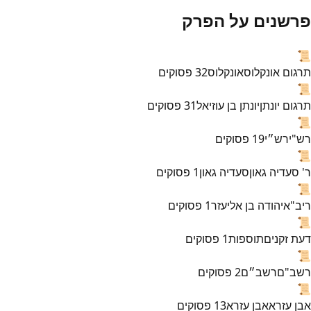
פרשנים על הפרק
📜
תרגום אונקלוס
אונקלוס
32
פסוקים
📜
תרגום יונתן
יונתן בן עוזיאל
31
פסוקים
📜
רש"י
רש״י
19
פסוקים
📜
ר' סעדיה גאון
סעדיה גאון
1
פסוקים
📜
ריב"א
יהודה בן אליעזר
1
פסוקים
📜
דעת זקנים
תוספות
1
פסוקים
📜
רשב"ם
רשב״ם
2
פסוקים
📜
אבן עזרא
אבן עזרא
13
פסוקים