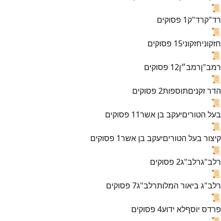
📜
רד"ק
רד"ק
1
פסוקים
📜
חזקוני
חזקוני
15
פסוקים
📜
רמב"ן
רמב״ן
12
פסוקים
📜
הדר זקנים
תוספות
2
פסוקים
📜
בעל הטורים
יעקב בן אשר
11
פסוקים
📜
קיצור בעל הטורים
יעקב בן אשר
1
פסוקים
📜
רלב"ג
רלב"ג
2
פסוקים
📜
רלב"ג ביאור המלות
רלב"ג
7
פסוקים
📜
פרדס יוסף
לא ידוע
4
פסוקים
📜