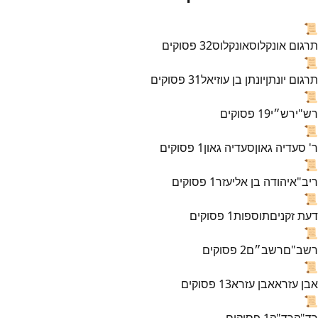
📜
תרגום אונקלוס
אונקלוס
32
פסוקים
📜
תרגום יונתן
יונתן בן עוזיאל
31
פסוקים
📜
רש"י
רש״י
19
פסוקים
📜
ר' סעדיה גאון
סעדיה גאון
1
פסוקים
📜
ריב"א
יהודה בן אליעזר
1
פסוקים
📜
דעת זקנים
תוספות
1
פסוקים
📜
רשב"ם
רשב״ם
2
פסוקים
📜
אבן עזרא
אבן עזרא
13
פסוקים
📜
רד"ק
רד"ק
1
פסוקים