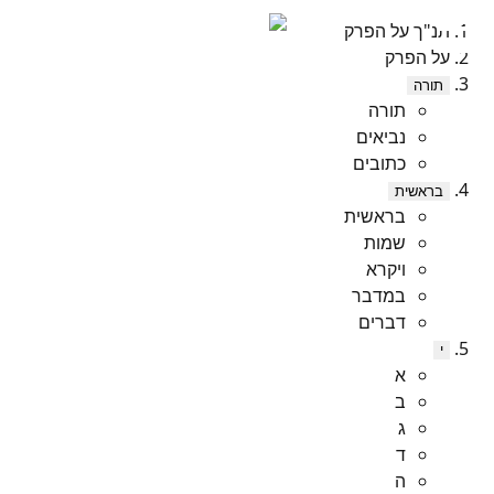
תנ"ך על הפרק
על הפרק
תורה
תורה
נביאים
כתובים
בראשית
בראשית
שמות
ויקרא
במדבר
דברים
י
א
ב
ג
ד
ה