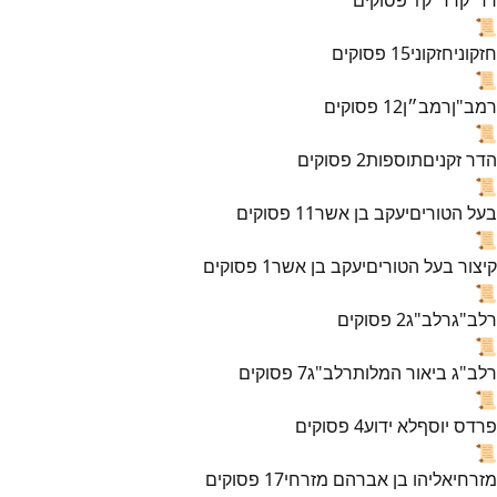
📜
חזקוני
חזקוני
15
פסוקים
📜
רמב"ן
רמב״ן
12
פסוקים
📜
הדר זקנים
תוספות
2
פסוקים
📜
בעל הטורים
יעקב בן אשר
11
פסוקים
📜
קיצור בעל הטורים
יעקב בן אשר
1
פסוקים
📜
רלב"ג
רלב"ג
2
פסוקים
📜
רלב"ג ביאור המלות
רלב"ג
7
פסוקים
📜
פרדס יוסף
לא ידוע
4
פסוקים
📜
מזרחי
אליהו בן אברהם מזרחי
17
פסוקים