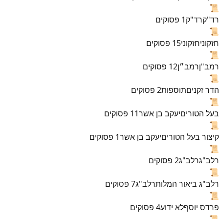
📜
רד"ק
רד"ק
1
פסוקים
📜
חזקוני
חזקוני
15
פסוקים
📜
רמב"ן
רמב״ן
12
פסוקים
📜
הדר זקנים
תוספות
2
פסוקים
📜
בעל הטורים
יעקב בן אשר
11
פסוקים
📜
קיצור בעל הטורים
יעקב בן אשר
1
פסוקים
📜
רלב"ג
רלב"ג
2
פסוקים
📜
רלב"ג ביאור המלות
רלב"ג
7
פסוקים
📜
פרדס יוסף
לא ידוע
4
פסוקים
📜