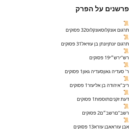
פרשנים על הפרק
📜
תרגום אונקלוס
אונקלוס
32
פסוקים
📜
תרגום יונתן
יונתן בן עוזיאל
31
פסוקים
📜
רש"י
רש״י
19
פסוקים
📜
ר' סעדיה גאון
סעדיה גאון
1
פסוקים
📜
ריב"א
יהודה בן אליעזר
1
פסוקים
📜
דעת זקנים
תוספות
1
פסוקים
📜
רשב"ם
רשב״ם
2
פסוקים
📜
אבן עזרא
אבן עזרא
13
פסוקים