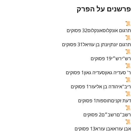
פרשנים על הפרק
📜
תרגום אונקלוס
אונקלוס
32
פסוקים
📜
תרגום יונתן
יונתן בן עוזיאל
31
פסוקים
📜
רש"י
רש״י
19
פסוקים
📜
ר' סעדיה גאון
סעדיה גאון
1
פסוקים
📜
ריב"א
יהודה בן אליעזר
1
פסוקים
📜
דעת זקנים
תוספות
1
פסוקים
📜
רשב"ם
רשב״ם
2
פסוקים
📜
אבן עזרא
אבן עזרא
13
פסוקים