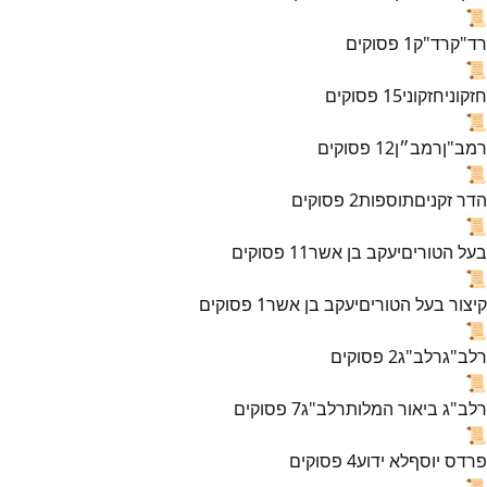
📜
רד"ק
רד"ק
1
פסוקים
📜
חזקוני
חזקוני
15
פסוקים
📜
רמב"ן
רמב״ן
12
פסוקים
📜
הדר זקנים
תוספות
2
פסוקים
📜
בעל הטורים
יעקב בן אשר
11
פסוקים
📜
קיצור בעל הטורים
יעקב בן אשר
1
פסוקים
📜
רלב"ג
רלב"ג
2
פסוקים
📜
רלב"ג ביאור המלות
רלב"ג
7
פסוקים
📜
פרדס יוסף
לא ידוע
4
פסוקים
📜