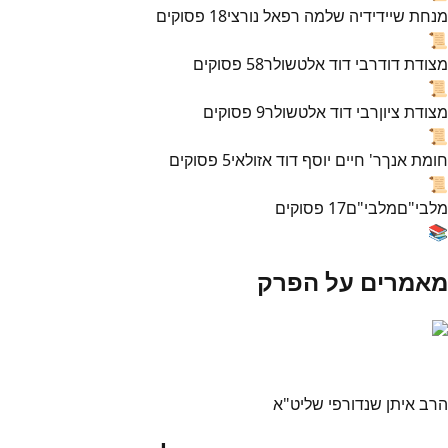
מנחת שי
ידידיה שלמה רפאל נורצי
18
פסוקים
📜
מצודת דוד
רבי דוד אלטשולר
58
פסוקים
📜
מצודת ציון
רבי דוד אלטשולר
9
פסוקים
📜
חומת אנך
ר' חיים יוסף דוד אזולאי
5
פסוקים
📜
מלבי"ם
מלבי"ם
17
פסוקים
📚
מאמרים על הפרק
הרב איתן שנדורפי שליט"א