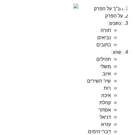
תנ"ך על הפרק
על הפרק
כתובים
תורה
נביאים
כתובים
עזרא
תהילים
משלי
איוב
שיר השירים
רות
איכה
קהלת
אסתר
דניאל
עזרא
דברי הימים