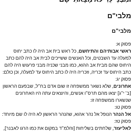
מלבי"ם
מלבי"ם
פסוק
א
:
ראשי אבותיהם והתיחשם
, כל ראש בית אב היה לו כתב יחוס
למעלה עד השבטים, וכל האנשים ששייכים לבית אב היה להם כתב
היחוס שהם מבית אב ההוא, כמו מבני שכניה מבני פרעוש היה להם
כתב היחוס עד זכריה, וזכריה היה לו כתב היחוס עד למעלה, וכן כולם:
פסוק
יג
:
אחרונים
, שלא נשאר ממשפחה זו שום אדם בח"ל, שבפעם הראשון
[ב' י"ג] יצאו מהם תרס"ו אנשים, והיוצאים עתה היו האחרונים
שנשארו ממשפחה זו:
פסוק
טו
:
אל הנהר
הנופל אל נהר אהוא, שהנהר הראשון לא היה לו שם מיוחד:
פסוק
טז
:
לאליעזר
, שלחתים בשליחות [והלמ"ד במקום את כמו הרגו לאבנר],