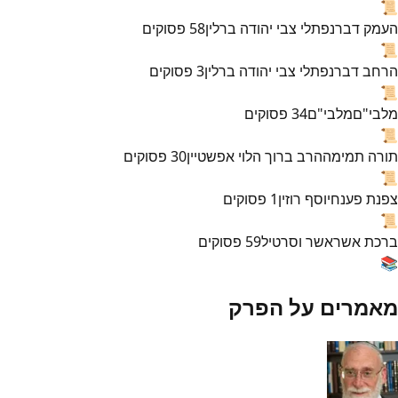
📜
העמק דבר
נפתלי צבי יהודה ברלין
58
פסוקים
📜
הרחב דבר
נפתלי צבי יהודה ברלין
3
פסוקים
📜
מלבי"ם
מלבי"ם
34
פסוקים
📜
תורה תמימה
הרב ברוך הלוי אפשטיין
30
פסוקים
📜
צפנת פענח
יוסף רוזין
1
פסוקים
📜
ברכת אשר
אשר וסרטיל
59
פסוקים
📚
מאמרים על הפרק