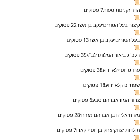
📜
הדר זקנים
תוספות
7
פסוקים
📜
קיצור בעל הטורים
יעקב בן אשר
22
פסוקים
📜
בעל הטורים
יעקב בן אשר
13
פסוקים
📜
רלב"ג ביאור המלות
רלב"ג
35
פסוקים
📜
פרדס יוסף
לא ידוע
38
פסוקים
📜
שפתי כהן
לא ידוע
18
פסוקים
📜
צרור המור
אברהם סבע
6
פסוקים
📜
מזרחי
אליהו בן אברהם מזרחי
28
פסוקים
📜
תולדות יצחק
יצחק בן יוסף קארו
7
פסוקים
📜