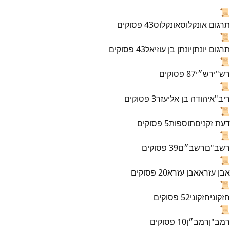
📜
תרגום אונקלוס
אונקלוס
43
פסוקים
📜
תרגום יונתן
יונתן בן עוזיאל
43
פסוקים
📜
רש"י
רש״י
87
פסוקים
📜
ריב"א
יהודה בן אליעזר
3
פסוקים
📜
דעת זקנים
תוספות
5
פסוקים
📜
רשב"ם
רשב״ם
39
פסוקים
📜
אבן עזרא
אבן עזרא
20
פסוקים
📜
חזקוני
חזקוני
52
פסוקים
📜
רמב"ן
רמב״ן
10
פסוקים