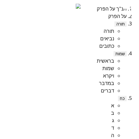
תנ"ך על הפרק
על הפרק
תורה
תורה
נביאים
כתובים
שמות
בראשית
שמות
ויקרא
במדבר
דברים
כח
א
ב
ג
ד
ה