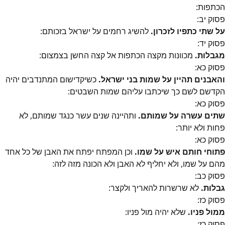
הכתפות:
פסוק
יב
:
על שתי כתפיו לזכרון.
להשיג רחמים על ישראל בזכותם:
פסוק
יד
:
מגבלות.
מכוונות מקצה הכתפות אל קצה החשן בצמצום:
פסוק
כא
:
והאבנים תהיין על שמות בני ישראל.
כשיקדישום המתנדבים יהיה
הקדשם לשם כך שיכתבו עליהם שמות השבטים:
פסוק
כא
:
שתים עשרה על שמותם.
ותהיינה שנים עשר כנגד שמותם, לא
פחות ולא יותר:
פסוק
כא
:
פתוחי חותם איש על שמו.
וכן המפתח יפתח את האבן של כל אחד
מהם על שמו, ולא יחליף לא האבן ולא הכונה מזה לזה:
פסוק
כב
:
גבלות.
לא שרשרות להאריך ולקצר:
פסוק
כז
:
ממול פניו.
שלא יהיה מול פניו:
פסוק
כז
: