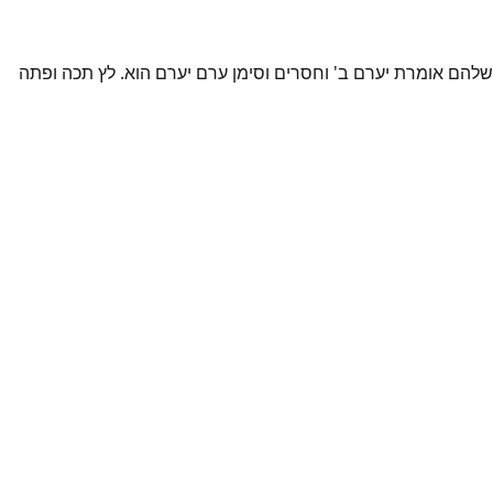
שלהם אומרת יערם ב' וחסרים וסימן ערם יערם הוא. לץ תכה ופתה