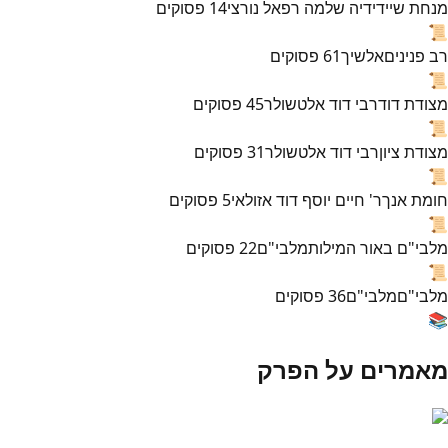
מנחת שי
ידידיה שלמה רפאל נורצי
14
פסוקים
📜
רב פנינים
אלשיך
61
פסוקים
📜
מצודת דוד
רבי דוד אלטשולר
45
פסוקים
📜
מצודת ציון
רבי דוד אלטשולר
31
פסוקים
📜
חומת אנך
ר' חיים יוסף דוד אזולאי
5
פסוקים
📜
מלבי"ם באור המילות
מלבי"ם
22
פסוקים
📜
מלבי"ם
מלבי"ם
36
פסוקים
📚
מאמרים על הפרק