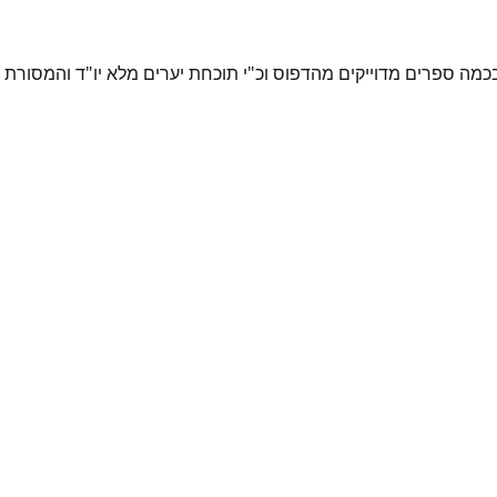
מה ספרים מדוייקים מהדפוס וכ"י תוכחת יערים מלא יו"ד והמסורת 