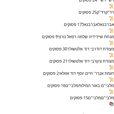
📜
רד"ק
רד"ק
25
פסוקים
📜
אברבנאל
אברבנאל
17
פסוקים
📜
מנחת שי
ידידיה שלמה רפאל נורצי
9
פסוקים
📜
מצודת דוד
רבי דוד אלטשולר
30
פסוקים
📜
מצודת ציון
רבי דוד אלטשולר
21
פסוקים
📜
חומת אנך
ר' חיים יוסף דוד אזולאי
2
פסוקים
📜
מלבי"ם באור המילות
מלבי"ם
16
פסוקים
📜
מלבי"ם
מלבי"ם
15
פסוקים
📚