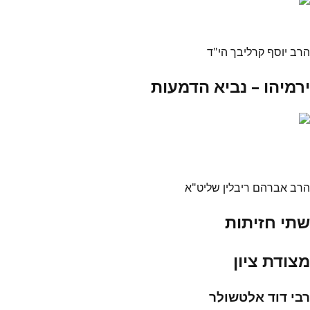
הרב יוסף קרליבך הי"ד
ירמיהו – נביא הדמעות
הרב אברהם ריבלין שליט"א
שתי חזיתות
מצודת ציון
רבי דוד אלטשולר