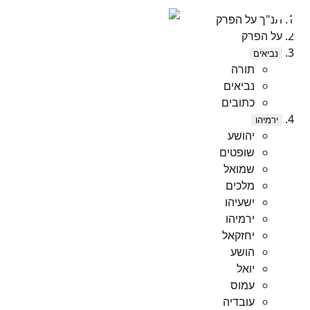
תנ"ך על הפרק
על הפרק
נביאים
תורה
נביאים
כתובים
ירמיהו
יהושע
שופטים
שמואל
מלכים
ישעיהו
ירמיהו
יחזקאל
הושע
יואל
עמוס
עובדיה