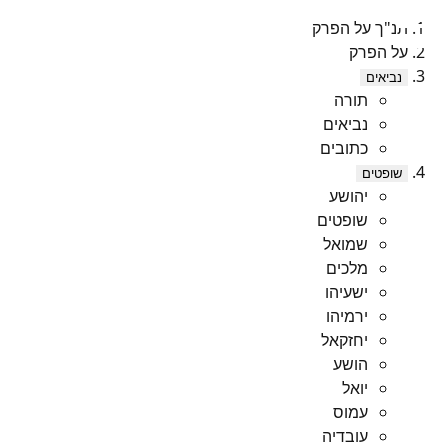
תנ"ך על הפרק
על הפרק
נביאים
תורה
נביאים
כתובים
שופטים
יהושע
שופטים
שמואל
מלכים
ישעיהו
ירמיהו
יחזקאל
הושע
יואל
עמוס
עובדיה