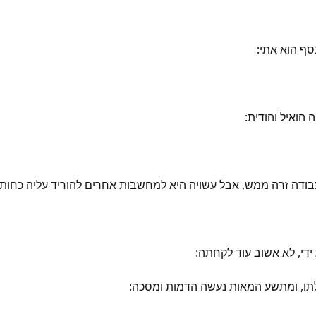
ף הוא אתי:
 הואיל והודית:
בודה זרה ממש, אבל עשויה היא למחשבות אחרים להוריד עליה כחות על
די, לא אשוב עוד לקחתה:
תו, ומתשע המאות נעשה הדמות ומסכה: