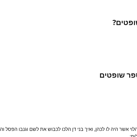
ופטים?
ספר שופטים
 אשר היה לו לכהן, ואיך בני דן הלכו לכבוש את לשם וגנבו הפסל ו
ות: