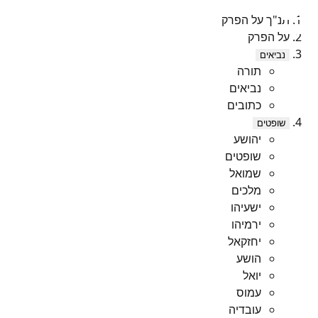
תנ"ך על הפרק
על הפרק
נביאים
תורה
נביאים
כתובים
שופטים
יהושע
שופטים
שמואל
מלכים
ישעיהו
ירמיהו
יחזקאל
הושע
יואל
עמוס
עובדיה