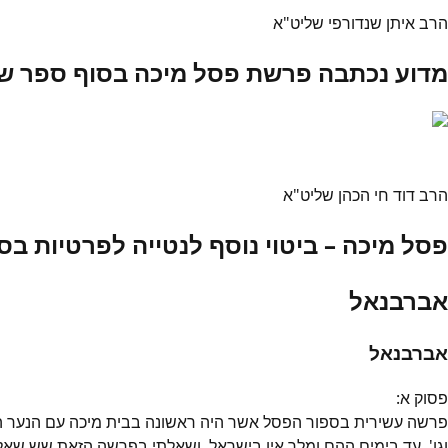
הרב איתן שנדורפי שליט"א
מדוע נכתבה פרשת פסל מיכה בסוף ספר ש
הרב דוד חי הכהן שליט"א
פסל מיכה – ביטוי נוסף לנטייה לפרטיות ב
אברבנאל
אברבנאל
פסוק
א
:
פרשה עשירית בספור הפסל אשר היה ראשונה בבית מיכה עם הנער הלוי
וגו', עד בימים ההם ומלך אין בישראל, ושאלתי בפרשה הזאת שש שאל