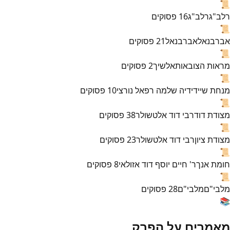
📜
רלב"ג
רלב"ג
16
פסוקים
📜
אברבנאל
אברבנאל
21
פסוקים
📜
מראות הצובאות
אלשיך
2
פסוקים
📜
מנחת שי
ידידיה שלמה רפאל נורצי
10
פסוקים
📜
מצודת דוד
רבי דוד אלטשולר
38
פסוקים
📜
מצודת ציון
רבי דוד אלטשולר
23
פסוקים
📜
חומת אנך
ר' חיים יוסף דוד אזולאי
8
פסוקים
📜
מלבי"ם
מלבי"ם
28
פסוקים
📚
מאמרים על הפרק