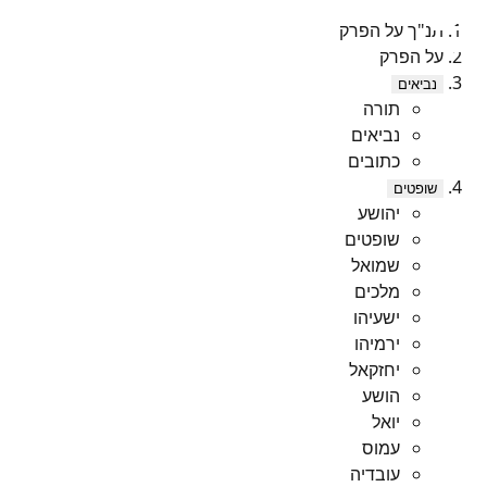
תנ"ך על הפרק
על הפרק
נביאים
תורה
נביאים
כתובים
שופטים
יהושע
שופטים
שמואל
מלכים
ישעיהו
ירמיהו
יחזקאל
הושע
יואל
עמוס
עובדיה