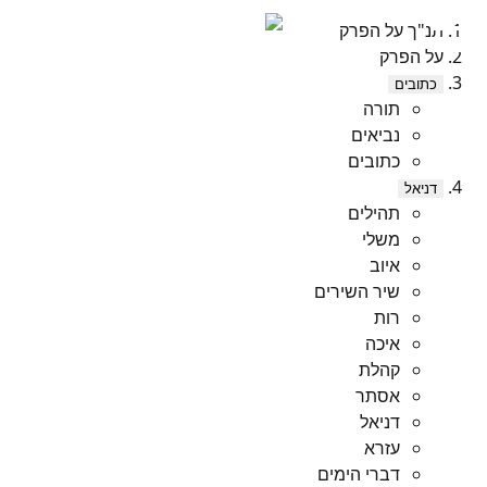
תנ"ך על הפרק
על הפרק
כתובים
תורה
נביאים
כתובים
דניאל
תהילים
משלי
איוב
שיר השירים
רות
איכה
קהלת
אסתר
דניאל
עזרא
דברי הימים