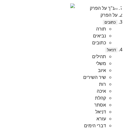
תנ"ך על הפרק
על הפרק
כתובים
תורה
נביאים
כתובים
דניאל
תהילים
משלי
איוב
שיר השירים
רות
איכה
קהלת
אסתר
דניאל
עזרא
דברי הימים