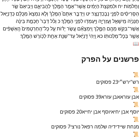
וַחֲלֹמֽוֹת׃
יח
וּלְמִקְצָת֙
הַיָּמִ֔ים
אֲשֶׁר־
אָמַ֥ר
הַמֶּ֖לֶךְ
לַהֲבִיאָ֑ם
וַיְבִיאֵם֙
שַׂ֣ר
הַסָּרִיסִ֔ים
לִפְנֵ֖י
נְבֻכַדְנֶצַּֽר׃
יט
וַיְדַבֵּ֣ר
אִתָּם֮
הַמֶּלֶךְ֒
וְלֹ֤א
נִמְצָא֙
מִכֻּלָּ֔ם
כְּדָנִיֵּ֣אל
חֲנַנְיָ֔ה
מִֽישָׁאֵ֖ל
וַעֲזַרְיָ֑ה
וַיַּֽעַמְד֖וּ
לִפְנֵ֥י
הַמֶּֽלֶךְ׃
כ
וְכֹ֗ל
דְּבַר֙
חָכְמַ֣ת
בִּינָ֔ה
אֲשֶׁר־
בִּקֵּ֥שׁ
מֵהֶ֖ם
הַמֶּ֑לֶךְ
וַֽיִּמְצָאֵ֞ם
עֶ֣שֶׂר
יָד֗וֹת
עַ֤ל
כָּל־
הַֽחַרְטֻמִּים֙
הָֽאַשָּׁפִ֔ים
אֲשֶׁ֖ר
בְּכָל־
מַלְכוּתֽוֹ׃
כא
וַֽיְהִי֙
דָּֽנִיֵּ֔אל
עַד־
שְׁנַ֥ת
אַחַ֖ת
לְכ֥וֹרֶשׁ
הַמֶּֽלֶךְ׃
📖
פרשנים על הפרק
📜
רש"י
רש״י
23
פסוקים
📜
אבן עזרא
אבן עזרא
39
פסוקים
📜
יוסף אבן יחיא
יוסף אבן יחייא
20
פסוקים
📜
מנחת שי
ידידיה שלמה רפאל נורצי
7
פסוקים
📜