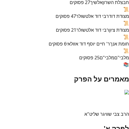
חבצלת השרון
אלשיך
27
פסוקים
📜
מצודת דוד
רבי דוד אלטשולר
47
פסוקים
📜
מצודת ציון
רבי דוד אלטשולר
21
פסוקים
📜
חומת אנך
ר' חיים יוסף דוד אזולאי
6
פסוקים
📜
מלבי"ם
מלבי"ם
25
פסוקים
📚
מאמרים על הפרק
הרב צבי שוויגר שליט"א
לפרק א'