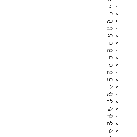
יט
כ
כא
כב
כג
כד
כה
כו
כז
כח
כט
ל
לא
לב
לג
לד
לה
לו