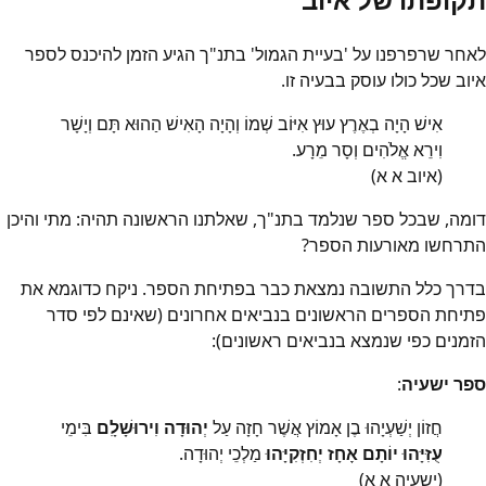
לאחר שרפרפנו על 'בעיית הגמול' בתנ"ך הגיע הזמן להיכנס לספר
איוב שכל כולו עוסק בבעיה זו.
אִישׁ הָיָה בְאֶרֶץ עוּץ אִיּוֹב שְׁמוֹ וְהָיָה הָאִישׁ הַהוּא תָּם וְיָשָׁר
וִירֵא אֱלֹהִים וְסָר מֵרָע.
(איוב א א)
דומה, שבכל ספר שנלמד בתנ"ך, שאלתנו הראשונה תהיה: מתי והיכן
התרחשו מאורעות הספר?
בדרך כלל התשובה נמצאת כבר בפתיחת הספר. ניקח כדוגמא את
פתיחת הספרים הראשונים בנביאים אחרונים (שאינם לפי סדר
הזמנים כפי שנמצא בנביאים ראשונים):
ספר ישעיה
:
חֲזוֹן יְשַׁעְיָהוּ בֶן אָמוֹץ אֲשֶׁר חָזָה עַל
יְהוּדָה וִירוּשָׁלִָם
בִּימֵי
עֻזִּיָּהוּ יוֹתָם אָחָז יְחִזְקִיָּהוּ
מַלְכֵי יְהוּדָה.
(ישעיה א א)