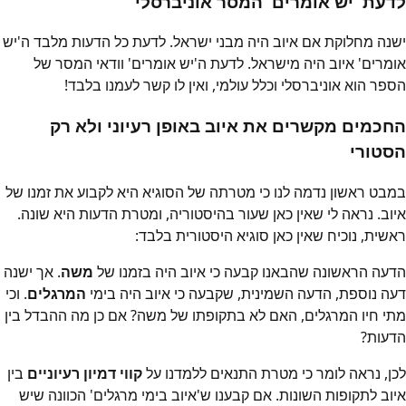
לדעת 'יש אומרים' המסר אוניברסלי
ישנה מחלוקת אם איוב היה מבני ישראל. לדעת כל הדעות מלבד ה'יש
אומרים' איוב היה מישראל. לדעת ה'יש אומרים' וודאי המסר של
הספר הוא אוניברסלי וכלל עולמי, ואין לו קשר לעמנו בלבד!
החכמים מקשרים את איוב באופן רעיוני ולא רק
הסטורי
במבט ראשון נדמה לנו כי מטרתה של הסוגיא היא לקבוע את זמנו של
איוב. נראה לי שאין כאן שעור בהיסטוריה, ומטרת הדעות היא שונה.
ראשית, נוכיח שאין כאן סוגיא היסטורית בלבד:
הדעה הראשונה שהבאנו קבעה כי איוב היה בזמנו של
משה
. אך ישנה
דעה נוספת, הדעה השמינית, שקבעה כי איוב היה בימי
המרגלים
. וכי
מתי חיו המרגלים, האם לא בתקופתו של משה? אם כן מה ההבדל בין
הדעות?
לכן, נראה לומר כי מטרת התנאים ללמדנו על
קווי דמיון רעיוניים
בין
איוב לתקופות השונות. אם קבענו ש'איוב בימי מרגלים' הכוונה שיש