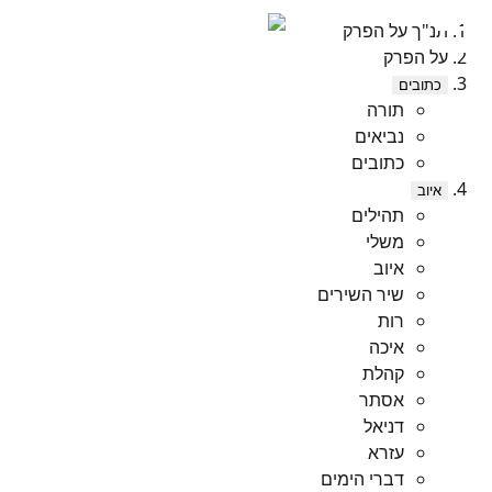
תנ"ך על הפרק
על הפרק
כתובים
תורה
נביאים
כתובים
איוב
תהילים
משלי
איוב
שיר השירים
רות
איכה
קהלת
אסתר
דניאל
עזרא
דברי הימים