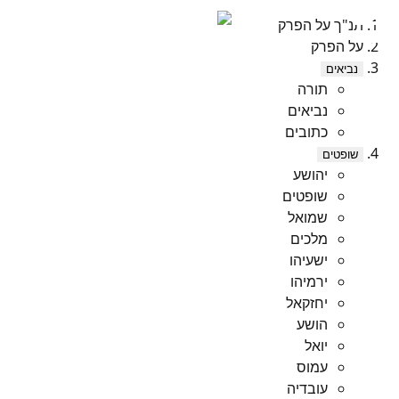
תנ"ך על הפרק
על הפרק
נביאים
תורה
נביאים
כתובים
שופטים
יהושע
שופטים
שמואל
מלכים
ישעיהו
ירמיהו
יחזקאל
הושע
יואל
עמוס
עובדיה