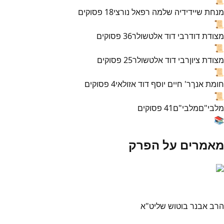
מנחת שי
ידידיה שלמה רפאל נורצי
18
פסוקים
📜
מצודת דוד
רבי דוד אלטשולר
36
פסוקים
📜
מצודת ציון
רבי דוד אלטשולר
25
פסוקים
📜
חומת אנך
ר' חיים יוסף דוד אזולאי
4
פסוקים
📜
מלבי"ם
מלבי"ם
41
פסוקים
📚
מאמרים על הפרק
הרב אבנר בוטוש שליט"א