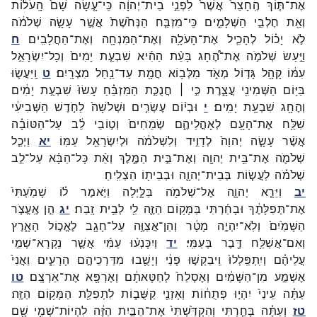
אֶת־
תּ֤וֹךְ
הֶֽחָצֵר֙
אֲשֶׁר֙
לִפְנֵ֣י
בֵית־
יְהוָ֔ה
כִּֽי־
עָ֤שָׂה
שָׁם֙
הָֽעֹל֔וֹת
וְאֵ֖ת
חֶלְבֵ֣י
הַשְּׁלָמִ֑ים
כִּֽי־
מִזְבַּ֤ח
הַנְּחֹ֙שֶׁת֙
אֲשֶׁ֣ר
עָשָׂ֣ה
שְׁלֹמֹ֔ה
לֹ֣א
יָכ֗וֹל
לְהָכִ֛יל
אֶת־
הָעֹלָ֥ה
וְאֶת־
הַמִּנְחָ֖ה
וְאֶת־
הַחֲלָבִֽים׃
ח
וַיַּ֣עַשׂ
שְׁלֹמֹ֣ה
אֶת־
הֶ֠חָג
בָּעֵ֨ת
הַהִ֜יא
שִׁבְעַ֤ת
יָמִים֙
וְכָל־
יִשְׂרָאֵ֣ל
עִמּ֔וֹ
קָהָ֖ל
גָּד֣וֹל
מְאֹ֑ד
מִלְּב֥וֹא
חֲמָ֖ת
עַד־
נַ֥חַל
מִצְרָֽיִם׃
ט
וַֽיַּעֲשׂ֛וּ
בַּיּ֥וֹם
הַשְּׁמִינִ֖י
עֲצָ֑רֶת
כִּ֣י ׀
חֲנֻכַּ֣ת
הַמִּזְבֵּ֗חַ
עָשׂוּ֙
שִׁבְעַ֣ת
יָמִ֔ים
וְהֶחָ֖ג
שִׁבְעַ֥ת
יָמִֽים׃
י
וּבְי֨וֹם
עֶשְׂרִ֤ים
וּשְׁלֹשָׁה֙
לַחֹ֣דֶשׁ
הַשְּׁבִיעִ֔י
שִׁלַּ֥ח
אֶת־
הָעָ֖ם
לְאָהֳלֵיהֶ֑ם
שְׂמֵחִים֙
וְט֣וֹבֵי
לֵ֔ב
עַל־
הַטּוֹבָ֗ה
אֲשֶׁ֨ר
עָשָׂ֤ה
יְהוָה֙
לְדָוִ֣יד
וְלִשְׁלֹמֹ֔ה
וּלְיִשְׂרָאֵ֖ל
עַמּֽוֹ׃
יא
וַיְכַ֧ל
שְׁלֹמֹ֛ה
אֶת־
בֵּ֥ית
יְהוָ֖ה
וְאֶת־
בֵּ֣ית
הַמֶּ֑לֶךְ
וְאֵ֨ת
כָּל־
הַבָּ֜א
עַל־
לֵ֣ב
שְׁלֹמֹ֗ה
לַעֲשׂ֧וֹת
בְּבֵית־
יְהוָ֛ה
וּבְבֵית֖וֹ
הִצְלִֽיחַ׃
יב
וַיֵּרָ֧א
יְהוָ֛ה
אֶל־
שְׁלֹמֹ֖ה
בַּלָּ֑יְלָה
וַיֹּ֣אמֶר
ל֗וֹ
שָׁמַ֙עְתִּי֙
אֶת־
תְּפִלָּתֶ֔ךָ
וּבָחַ֜רְתִּי
בַּמָּק֥וֹם
הַזֶּ֛ה
לִ֖י
לְבֵ֥ית
זָֽבַח׃
יג
הֵ֣ן
אֶֽעֱצֹ֤ר
הַשָּׁמַ֙יִם֙
וְלֹֽא־
יִהְיֶ֣ה
מָטָ֔ר
וְהֵן־
אֲצַוֶּ֥ה
עַל־
חָגָ֖ב
לֶאֱכ֣וֹל
הָאָ֑רֶץ
וְאִם־
אֲשַׁלַּ֥ח
דֶּ֖בֶר
בְּעַמִּֽי׃
יד
וְיִכָּנְע֨וּ
עַמִּ֜י
אֲשֶׁ֧ר
נִֽקְרָא־
שְׁמִ֣י
עֲלֵיהֶ֗ם
וְיִֽתְפַּֽלְלוּ֙
וִֽיבַקְשׁ֣וּ
פָנַ֔י
וְיָשֻׁ֖בוּ
מִדַּרְכֵיהֶ֣ם
הָרָעִ֑ים
וַאֲנִי֙
אֶשְׁמַ֣ע
מִן־
הַשָּׁמַ֔יִם
וְאֶסְלַח֙
לְחַטָּאתָ֔ם
וְאֶרְפָּ֖א
אֶת־
אַרְצָֽם׃
טו
עַתָּ֗ה
עֵינַי֙
יִהְי֣וּ
פְתֻח֔וֹת
וְאָזְנַ֖י
קַשֻּׁב֑וֹת
לִתְפִלַּ֖ת
הַמָּק֥וֹם
הַזֶּֽה׃
טז
וְעַתָּ֗ה
בָּחַ֤רְתִּי
וְהִקְדַּ֙שְׁתִּי֙
אֶת־
הַבַּ֣יִת
הַזֶּ֔ה
לִהְיוֹת־
שְׁמִ֥י
שָׁ֖ם