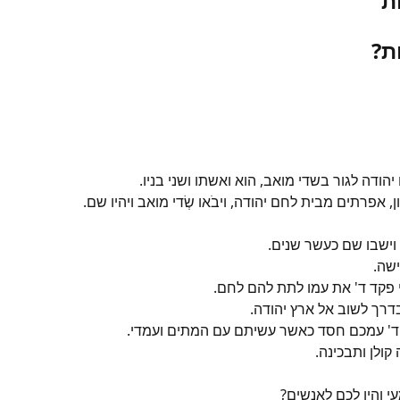
ת
ת?
יהודה לגור בשדי מואב, הוא ואשתו ושני בניו.
, אפרתים מבית לחם יהודה, ויבֹאו שְׂדי מואב ויהיו שם.
וישבו שם כעשר שנים.
ישה.
י פקד ד' את עמו לתת להם לחם.
בדרך לשוב אל ארץ יהודה.
שׂ ד' עמכם חסד כאשר עשיתם עם המתים ועמדי.
 קולן ותבכינה.
עי והיו לכם לאנשים?