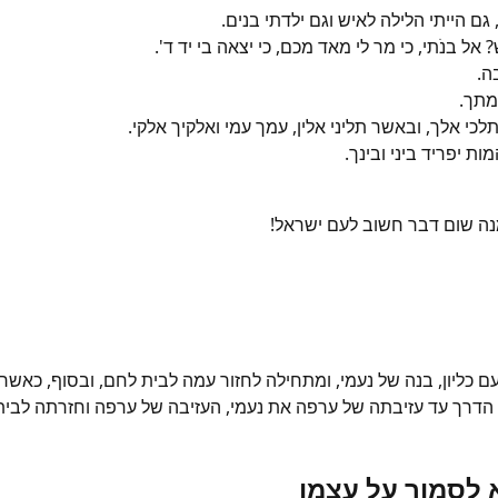
וה, גם הייתי הלילה לאיש וגם ילדתי בנים.
 אל בנֹתי, כי מר לי מאד מכם, כי יצאה בי יד ד'.
ה.
מתך.
כי אלך, ובאשר תליני אלין, עמך עמי ואלקיך אלקי.
ות יפריד ביני ובינך.
נה שום דבר חשוב לעם ישראל!
ליון, בנה של נעמי, ומתחילה לחזור עמה לבית לחם, ובסוף, כאשר נ
כל הדרך עד עזיבתה של ערפה את נעמי, העזיבה של ערפה וחזרתה לבי
א לסמוך על עצמו