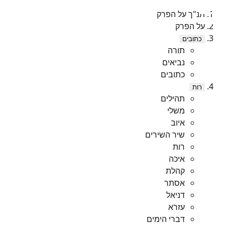
תנ"ך על הפרק
על הפרק
כתובים
תורה
נביאים
כתובים
רות
תהילים
משלי
איוב
שיר השירים
רות
איכה
קהלת
אסתר
דניאל
עזרא
דברי הימים