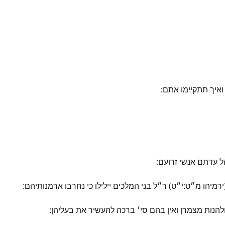
ואיך תתקיימו אתם:
ל עדתם אנשי זרועם:
מיהו מ״ט:י״ט) ר״ל בני המלכים יילילו כי נחרבו ארמנותיהם:
הנות מצמרן ואין בהם סי׳ ברכה להעשיר את בעליהן: