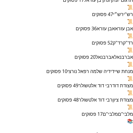
📜
רש"י
רש״י
47
פסוקים
📜
אבן עזרא
אבן עזרא
36
פסוקים
📜
רד"ק
רד"ק
52
פסוקים
📜
אברבנאל
אברבנאל
20
פסוקים
📜
מנחת שי
ידידיה שלמה רפאל נורצי
10
פסוקים
📜
מצודת דוד
רבי דוד אלטשולר
49
פסוקים
📜
מצודת ציון
רבי דוד אלטשולר
48
פסוקים
📜
מלבי"ם
מלבי"ם
17
פסוקים
📚