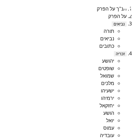
תנ"ך על הפרק
על הפרק
נביאים
תורה
נביאים
כתובים
זכריה
יהושע
שופטים
שמואל
מלכים
ישעיהו
ירמיהו
יחזקאל
הושע
יואל
עמוס
עובדיה