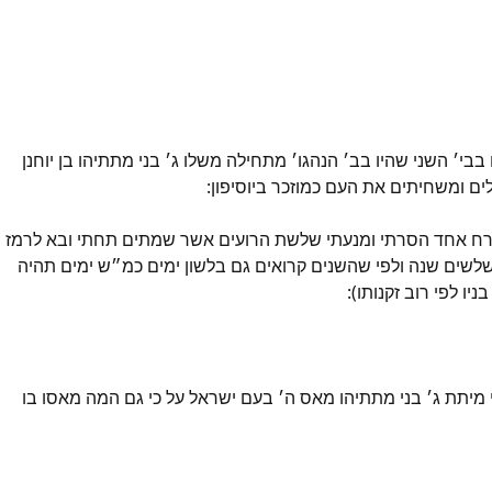
׳ השני שהיו בב׳ הנהגו׳ מתחילה משלו ג׳ בני מתתיהו בן יוחנן
ים ומשחיתים את העם כמוזכר ביוסיפון:
ן ירח אחד הסרתי ומנעתי שלשת הרועים אשר שמתים תחתי ובא לרמז
 שלשים שנה ולפי שהשנים קרואים גם בלשון ימים כמ״ש ימים תהיה
ו לפי רוב זקנותו):
 מיתת ג׳ בני מתתיהו מאס ה׳ בעם ישראל על כי גם המה מאסו בו