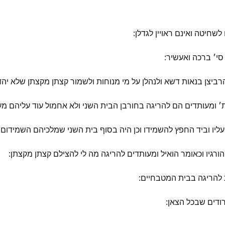
שחיטה ואינם ראויין לגדלן:
סי׳ ברכה ואעשיר:
ביצן בנאות דשא ולנהלן על מי מנוחות ולשמור קצתן מקצתן שלא יהדפון
׳ ומעותדים הם להריגה בחורבן הבית השני ולא אחמול עוד עליהם מ
יו וביד החפץ להשמידו וכן היה בסוף בית השני שמלכיהם השמידום וה
רגיו וכאומר הואיל ומעותדים להריגה מה לי להצילם קצתן מקצתן:
 להריגה בבית המטבחיים:
ודים שבכל הצאן: