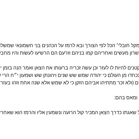
חובלי׳ הכל לפי הצורך ובא לרמז על הכהנים בני חשמונאי שמשלו בבי
כשרון מעשים ואחריהם קמו בניהם וזרעם הם הרשיעו לעשות והיו מחבל
טנים להיות לו לעזר וכן עשה זכריה ברעותו את הצאן ואמר הנה בזמ
נכחדו מן העולם כי יהודה שמש שש שנים ויהונתן שש ושמעון י״ח הרי
(ולא זכר מתתיהו אביהם הזקן כי לא שמש אלא שנה אחת וזהו בעזר בני
 ומאס בהם:
שאגתו כדרך הצאן המכיר קול הרועה ונשמעין אליו והרמז הוא שאחרי