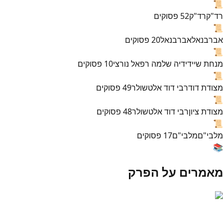
📜
רד"ק
רד"ק
52
פסוקים
📜
אברבנאל
אברבנאל
20
פסוקים
📜
מנחת שי
ידידיה שלמה רפאל נורצי
10
פסוקים
📜
מצודת דוד
רבי דוד אלטשולר
49
פסוקים
📜
מצודת ציון
רבי דוד אלטשולר
48
פסוקים
📜
מלבי"ם
מלבי"ם
17
פסוקים
📚
מאמרים על הפרק