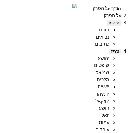
תנ"ך על הפרק
על הפרק
נביאים
תורה
נביאים
כתובים
זכריה
יהושע
שופטים
שמואל
מלכים
ישעיהו
ירמיהו
יחזקאל
הושע
יואל
עמוס
עובדיה