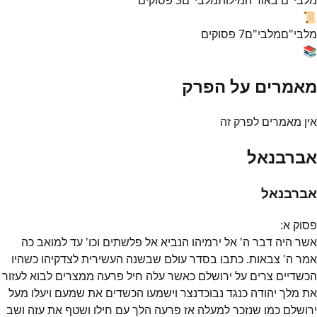
📜
מלבי"ם
מלבי"ם
7
פסוקים
📚
מאמרים על הפרק
אין מאמרים לפרק זה
אברבנאל
אברבנאל
פסוק
א
:
אשר היה דבר ה' אל ירמיהו הנביא אל פלשתים וכו' עד למואב כה
אמר ה' צבאות. כתבו בסדר עולם שבשנה העשירית לצדקיהו כשהיו
הכשדיים צרים על ירושלם כאשר עלה חיל פרעה ממצרים לבוא לעזור
את מלך יהודה כנגד נבוכדנצר וישמעו הכשדים את שמעם ויעלו מעל
ירושלם כמו שנזכר למעלה אז פרעה הלך עם חילו ושטף את עזה ושב