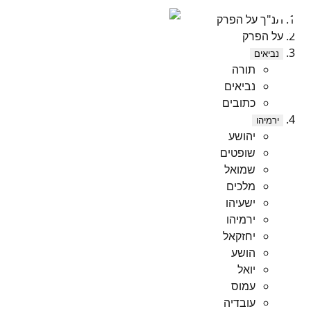
תנ"ך על הפרק
על הפרק
נביאים
תורה
נביאים
כתובים
ירמיהו
יהושע
שופטים
שמואל
מלכים
ישעיהו
ירמיהו
יחזקאל
הושע
יואל
עמוס
עובדיה