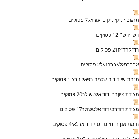
📜
תרגום יונתן
יונתן בן עוזיאל
7
פסוקים
📜
רש"י
רש״י
12
פסוקים
📜
רד"ק
רד"ק
21
פסוקים
📜
אברבנאל
אברבנאל
2
פסוקים
📜
מנחת שי
ידידיה שלמה רפאל נורצי
1
פסוקים
📜
מצודת ציון
רבי דוד אלטשולר
20
פסוקים
📜
מצודת דוד
רבי דוד אלטשולר
17
פסוקים
📜
חומת אנך
ר' חיים יוסף דוד אזולאי
4
פסוקים
📜
מלבי"ם באור המילות
מלבי"ם
3
פסוקים