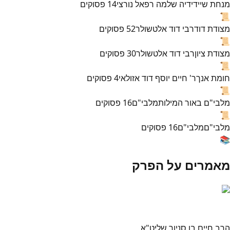
מנחת שי
ידידיה שלמה רפאל נורצי
14
פסוקים
📜
מצודת דוד
רבי דוד אלטשולר
52
פסוקים
📜
מצודת ציון
רבי דוד אלטשולר
30
פסוקים
📜
חומת אנך
ר' חיים יוסף דוד אזולאי
4
פסוקים
📜
מלבי"ם באור המילות
מלבי"ם
16
פסוקים
📜
מלבי"ם
מלבי"ם
16
פסוקים
📚
מאמרים על הפרק
הרב חיים בן סניור שליט"א