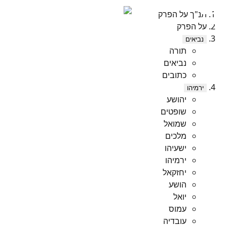
תנ"ך על הפרק
על הפרק
נביאים
תורה
נביאים
כתובים
ירמיהו
יהושע
שופטים
שמואל
מלכים
ישעיהו
ירמיהו
יחזקאל
הושע
יואל
עמוס
עובדיה