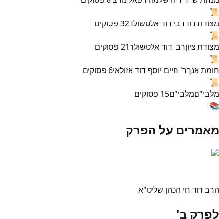
📜
מצודת דוד
רבי דוד אלטשולר
32
פסוקים
📜
מצודת ציון
רבי דוד אלטשולר
21
פסוקים
📜
חומת אנך
ר' חיים יוסף דוד אזולאי
6
פסוקים
📜
מלבי"ם
מלבי"ם
15
פסוקים
📚
מאמרים על הפרק
הרב דוד חי הכהן שליט"א
לפרק ב'