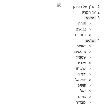
תנ"ך על הפרק
על הפרק
נביאים
תורה
נביאים
כתובים
מלכים
יהושע
שופטים
שמואל
מלכים
ישעיהו
ירמיהו
יחזקאל
הושע
יואל
עמוס
עובדיה