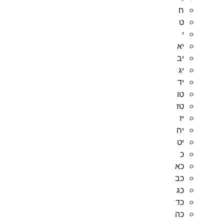
ח
ט
י
יא
יב
יג
יד
טו
טז
יז
יח
יט
כ
כא
כב
כג
כד
כה