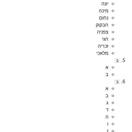
יונה
מיכה
נחום
חבקוק
צפניה
חגי
זכריה
מלאכי
ב
א
ב
ב
א
ב
ג
ד
ה
ו
ז