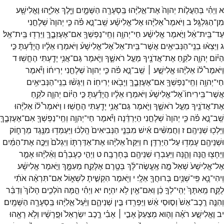
א
וַיְהִ֗י
בְּהַעֲל֤וֹת
יְהוָה֙
אֶת־
אֵ֣לִיָּ֔הוּ
בַּֽסְעָרָ֖ה
הַשָּׁמָ֑יִם
וַיֵּ֧לֶךְ
אֵלִיָּ֛הוּ
וֶאֱלִישָׁ֖ע
מִן־
הַגִּלְגָּֽל׃
ב
וַיֹּאמֶר֩
אֵלִיָּ֨הוּ
אֶל־
אֱלִישָׁ֜ע
שֵֽׁב־
נָ֣א
פֹ֗ה
כִּ֤י
יְהוָה֙
שְׁלָחַ֣נִי
עַד־
בֵּֽית־
אֵ֔ל
וַיֹּ֣אמֶר
אֱלִישָׁ֔ע
חַי־
יְהוָ֥ה
וְחֵֽי־
נַפְשְׁךָ֖
אִם־
אֶעֶזְבֶ֑ךָּ
וַיֵּרְד֖וּ
בֵּֽית־
אֵֽל׃
ג
וַיֵּצְא֨וּ
בְנֵֽי־
הַנְּבִיאִ֥ים
אֲשֶׁר־
בֵּֽית־
אֵל֮
אֶל־
אֱלִישָׁע֒
וַיֹּאמְר֣וּ
אֵלָ֔יו
הֲיָדַ֕עְתָּ
כִּ֣י
הַיּ֗וֹם
יְהוָ֛ה
לֹקֵ֥חַ
אֶת־
אֲדֹנֶ֖יךָ
מֵעַ֣ל
רֹאשֶׁ֑ךָ
וַיֹּ֛אמֶר
גַּם־
אֲנִ֥י
יָדַ֖עְתִּי
הֶחֱשֽׁוּ׃
ד
וַיֹּאמֶר֩
ל֨וֹ
אֵלִיָּ֜הוּ
אֱלִישָׁ֣ע ׀
שֵֽׁב־
נָ֣א
פֹ֗ה
כִּ֤י
יְהוָה֙
שְׁלָחַ֣נִי
יְרִיח֔וֹ
וַיֹּ֕אמֶר
חַי־
יְהוָ֥ה
וְחֵֽי־
נַפְשְׁךָ֖
אִם־
אֶעֶזְבֶ֑ךָּ
וַיָּבֹ֖אוּ
יְרִיחֽוֹ׃
ה
וַיִּגְּשׁ֨וּ
בְנֵֽי־
הַנְּבִיאִ֥ים
אֲשֶׁר־
בִּֽירִיחוֹ֮
אֶל־
אֱלִישָׁע֒
וַיֹּאמְר֣וּ
אֵלָ֔יו
הֲיָדַ֕עְתָּ
כִּ֣י
הַיּ֗וֹם
יְהוָ֛ה
לֹקֵ֥חַ
אֶת־
אֲדֹנֶ֖יךָ
מֵעַ֣ל
רֹאשֶׁ֑ךָ
וַיֹּ֛אמֶר
גַּם־
אֲנִ֥י
יָדַ֖עְתִּי
הֶחֱשֽׁוּ׃
ו
וַיֹּאמֶר֩
ל֨וֹ
אֵלִיָּ֜הוּ
שֵֽׁב־
נָ֣א
פֹ֗ה
כִּ֤י
יְהוָה֙
שְׁלָחַ֣נִי
הַיַּרְדֵּ֔נָה
וַיֹּ֕אמֶר
חַי־
יְהוָ֥ה
וְחֵֽי־
נַפְשְׁךָ֖
אִם־
אֶעֶזְבֶ֑ךָּ
וַיֵּלְכ֖וּ
שְׁנֵיהֶֽם׃
ז
וַחֲמִשִּׁ֨ים
אִ֜ישׁ
מִבְּנֵ֤י
הַנְּבִיאִים֙
הָֽלְכ֔וּ
וַיַּעַמְד֥וּ
מִנֶּ֖גֶד
מֵרָח֑וֹק
וּשְׁנֵיהֶ֖ם
עָמְד֥וּ
עַל־
הַיַּרְדֵּֽן׃
ח
וַיִּקַּח֩
אֵלִיָּ֨הוּ
אֶת־
אַדַּרְתּ֤וֹ
וַיִּגְלֹם֙
וַיַּכֶּ֣ה
אֶת־
הַמַּ֔יִם
וַיֵּחָצ֖וּ
הֵ֣נָּה
וָהֵ֑נָּה
וַיַּעַבְר֥וּ
שְׁנֵיהֶ֖ם
בֶּחָרָבָֽה׃
ט
וַיְהִ֣י
כְעָבְרָ֗ם
וְאֵ֨לִיָּ֜הוּ
אָמַ֤ר
אֶל־
אֱלִישָׁע֙
שְׁאַל֙
מָ֣ה
אֶֽעֱשֶׂה־
לָּ֔ךְ
בְּטֶ֖רֶם
אֶלָּקַ֣ח
מֵעִמָּ֑ךְ
וַיֹּ֣אמֶר
אֱלִישָׁ֔ע
וִֽיהִי־
נָ֛א
פִּֽי־
שְׁנַ֥יִם
בְּרוּחֲךָ֖
אֵלָֽי׃
י
וַיֹּ֖אמֶר
הִקְשִׁ֣יתָ
לִשְׁא֑וֹל
אִם־
תִּרְאֶ֨ה
אֹתִ֜י
לֻקָּ֤ח
מֵֽאִתָּךְ֙
יְהִֽי־
לְךָ֣
כֵ֔ן
וְאִם־
אַ֖יִן
לֹ֥א
יִהְיֶֽה׃
יא
וַיְהִ֗י
הֵ֣מָּה
הֹלְכִ֤ים
הָלוֹךְ֙
וְדַבֵּ֔ר
וְהִנֵּ֤ה
רֶֽכֶב־
אֵשׁ֙
וְס֣וּסֵי
אֵ֔שׁ
וַיַּפְרִ֖דוּ
בֵּ֣ין
שְׁנֵיהֶ֑ם
וַיַּ֙עַל֙
אֵ֣לִיָּ֔הוּ
בַּֽסְעָרָ֖ה
הַשָּׁמָֽיִם׃
יב
וֶאֱלִישָׁ֣ע
רֹאֶ֗ה
וְה֤וּא
מְצַעֵק֙
אָבִ֣י ׀
אָבִ֗י
רֶ֤כֶב
יִשְׂרָאֵל֙
וּפָ֣רָשָׁ֔יו
וְלֹ֥א
רָאָ֖הוּ