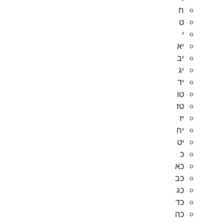
ח
ט
י
יא
יב
יג
יד
טו
טז
יז
יח
יט
כ
כא
כב
כג
כד
כה