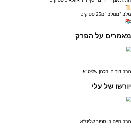
📜
מלבי"ם
מלבי"ם
25
פסוקים
📚
מאמרים על הפרק
הרב דוד חי הכהן שליט"א
יורשו של עלי
הרב חיים בן סניור שליט"א