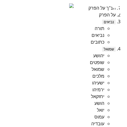
תנ"ך על הפרק
על הפרק
נביאים
תורה
נביאים
כתובים
שמואל
יהושע
שופטים
שמואל
מלכים
ישעיהו
ירמיהו
יחזקאל
הושע
יואל
עמוס
עובדיה