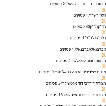
תרגום יונתן
יונתן בן עוזיאל
21
פסוקים
📜
רש"י
רש״י
17
פסוקים
📜
רד"ק
רד"ק
30
פסוקים
📜
רלב"ג
רלב"ג
10
פסוקים
📜
אברבנאל
אברבנאל
17
פסוקים
📜
מראות הצובאות
אלשיך
4
פסוקים
📜
מנחת שי
ידידיה שלמה רפאל נורצי
9
פסוקים
📜
מצודת דוד
רבי דוד אלטשולר
34
פסוקים
📜
מצודת ציון
רבי דוד אלטשולר
16
פסוקים
📜
חומת אנך
ר' חיים יוסף דוד אזולאי
5
פסוקים