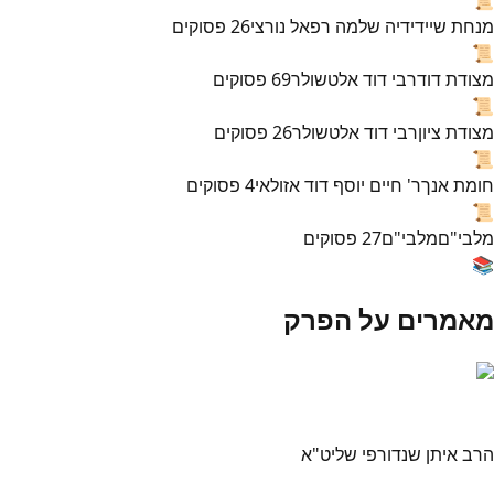
מנחת שי
ידידיה שלמה רפאל נורצי
26
פסוקים
📜
מצודת דוד
רבי דוד אלטשולר
69
פסוקים
📜
מצודת ציון
רבי דוד אלטשולר
26
פסוקים
📜
חומת אנך
ר' חיים יוסף דוד אזולאי
4
פסוקים
📜
מלבי"ם
מלבי"ם
27
פסוקים
📚
מאמרים על הפרק
הרב איתן שנדורפי שליט"א