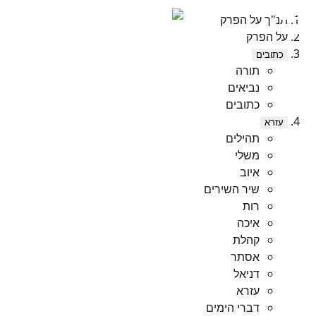
תנ"ך על הפרק
על הפרק
כתובים
תורה
נביאים
כתובים
עזרא
תהילים
משלי
איוב
שיר השירים
רות
איכה
קהלת
אסתר
דניאל
עזרא
דברי הימים