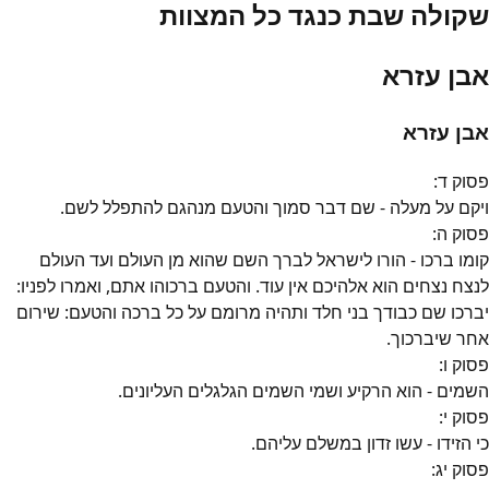
שקולה שבת כנגד כל המצוות
אבן עזרא
אבן עזרא
פסוק
ד
:
ויקם על מעלה - שם דבר סמוך והטעם מנהגם להתפלל לשם.
פסוק
ה
:
קומו ברכו - הורו לישראל לברך השם שהוא מן העולם ועד העולם
לנצח נצחים הוא אלהיכם אין עוד. והטעם ברכוהו אתם, ואמרו לפניו:
יברכו שם כבודך בני חלד ותהיה מרומם על כל ברכה והטעם: שירום
אחר שיברכוך.
פסוק
ו
:
השמים - הוא הרקיע ושמי השמים הגלגלים העליונים.
פסוק
י
:
כי הזידו - עשו זדון במשלם עליהם.
פסוק
יג
: