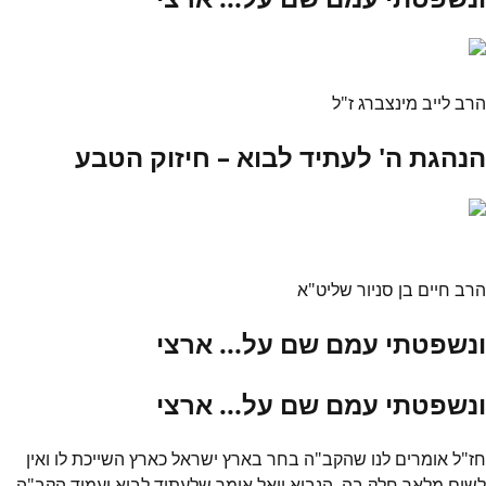
הרב לייב מינצברג ז"ל
הנהגת ה' לעתיד לבוא – חיזוק הטבע
הרב חיים בן סניור שליט"א
ונשפטתי עמם שם על... ארצי
ונשפטתי עמם שם על... ארצי
חז"ל אומרים לנו שהקב"ה בחר בארץ ישראל כארץ השייכת לו ואין
לשום מלאך חלק בה. הנביא יואל אומר שלעתיד לבוא יעמיד הקב"ה