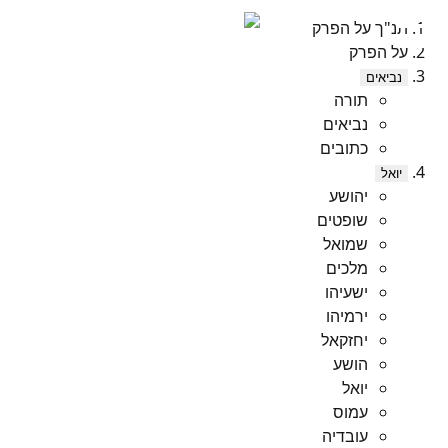
תנ"ך על הפרק
על הפרק
נביאים
תורה
נביאים
כתובים
יואל
יהושע
שופטים
שמואל
מלכים
ישעיהו
ירמיהו
יחזקאל
הושע
יואל
עמוס
עובדיה