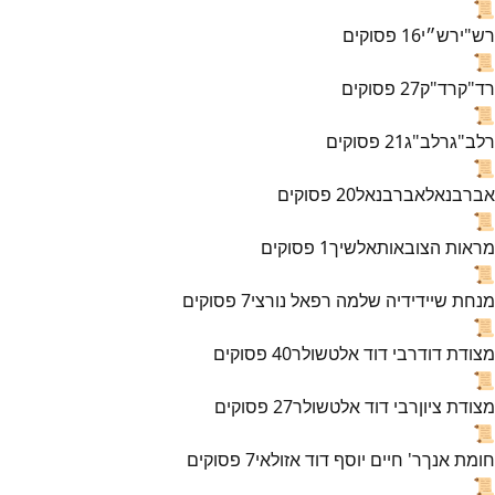
📜
רש"י
רש״י
16
פסוקים
📜
רד"ק
רד"ק
27
פסוקים
📜
רלב"ג
רלב"ג
21
פסוקים
📜
אברבנאל
אברבנאל
20
פסוקים
📜
מראות הצובאות
אלשיך
1
פסוקים
📜
מנחת שי
ידידיה שלמה רפאל נורצי
7
פסוקים
📜
מצודת דוד
רבי דוד אלטשולר
40
פסוקים
📜
מצודת ציון
רבי דוד אלטשולר
27
פסוקים
📜
חומת אנך
ר' חיים יוסף דוד אזולאי
7
פסוקים
📜