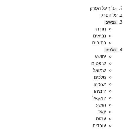
תנ"ך על הפרק
על הפרק
נביאים
תורה
נביאים
כתובים
מלכים
יהושע
שופטים
שמואל
מלכים
ישעיהו
ירמיהו
יחזקאל
הושע
יואל
עמוס
עובדיה