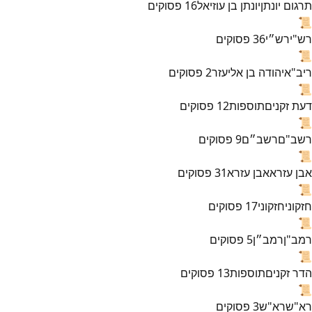
תרגום יונתן
יונתן בן עוזיאל
16
פסוקים
📜
רש"י
רש״י
36
פסוקים
📜
ריב"א
יהודה בן אליעזר
2
פסוקים
📜
דעת זקנים
תוספות
12
פסוקים
📜
רשב"ם
רשב״ם
9
פסוקים
📜
אבן עזרא
אבן עזרא
31
פסוקים
📜
חזקוני
חזקוני
17
פסוקים
📜
רמב"ן
רמב״ן
5
פסוקים
📜
הדר זקנים
תוספות
13
פסוקים
📜
רא"ש
רא"ש
3
פסוקים