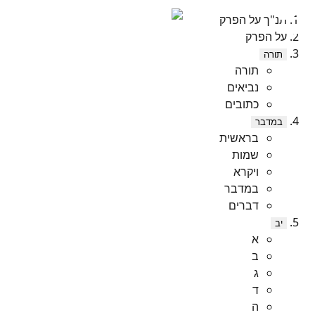
תנ"ך על הפרק
על הפרק
תורה
תורה
נביאים
כתובים
במדבר
בראשית
שמות
ויקרא
במדבר
דברים
יב
א
ב
ג
ד
ה