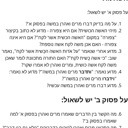
על פסוק א' יש לשאול:
על מה בדיוק דברו מרים ואהרן במשה בפסוק א'?
מיהי האשה הכושית? אם היא צפורה - מדוע לא כתוב בקיצור
"צפורה" במקום "האשה הכשית אשר לקח"? אם היא אינה
צפורה - האם אכן משה לקח אשה נוספת?
מדוע אחרי שנאמר "על אֹדות האשה הכֻּשית אשר לקח", נאמר
שוב: "כי אשה כֻּשית לקח"? האם התורה מתכוונת לומר שאכן
משה לקח אשה כושית, ומרים ואהרן לא אמרו שקר?
מדוע נאמר: "
ותדבר
מרים ואהרן במשה"? מדוע לא נאמר:
"
וידברו
מרים ואהרן במשה"?
מדוע דברו מרים ואהרן במשה עכשיו?
על פסוק ב' יש לשאול:
מה הקשר בין הדברים שאמרו מרים ואהרן בפסוק א' למה
שאמרו בפסוק ב'?
מה התכוונו מרים ואהרן להוכיח בדבריהם "הלא גם בנו דבר"?