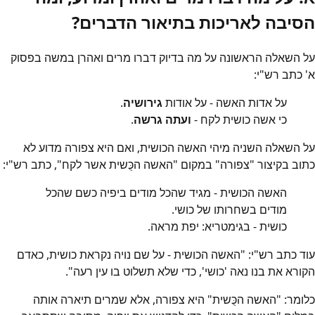
הסיבה לאריכות בתיאור הדברים?
על השאלה הראשונה על מה בדיוק דברו מרים ואהרן במשה בפסוק
א' כתב רש"י:
על אדות האשה - על אודות
גירושיה
.
כי אשה כושית לקח -
ועתה גרשה
.
על השאלה השניה מיהי האשה הכושית, ואם היא צפורה מדוע לא
כתוב בקיצור "צפורה" במקום "האשה הכֻּשית אשר לקח", כתב רש"י:
האשה הכושית - מגיד שהכל מודים ביפיה כשם שהכל
מודים בשחרותו של כושי.
כושית - בגימטריא: יפת מראה.
עוד כתב רש"י: "האשה הכושית - על שם נויה נקראת כושית, כאדם
הקורא את בנו נאה 'כושי', כדי שלא תשלוט בו עין רעה".
כלומר: "האשה הכֻּשית" היא צפורה, אלא שמרים תיארה אותה