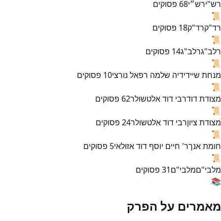
רש"י
רש״י
68
פסוקים
📜
רד"ק
רד"ק
18
פסוקים
📜
רלב"ג
רלב"ג
14
פסוקים
📜
מנחת שי
ידידיה שלמה רפאל נורצי
10
פסוקים
📜
מצודת דוד
רבי דוד אלטשולר
62
פסוקים
📜
מצודת ציון
רבי דוד אלטשולר
24
פסוקים
📜
חומת אנך
ר' חיים יוסף דוד אזולאי
5
פסוקים
📜
מלבי"ם
מלבי"ם
31
פסוקים
📚
מאמרים על הפרק