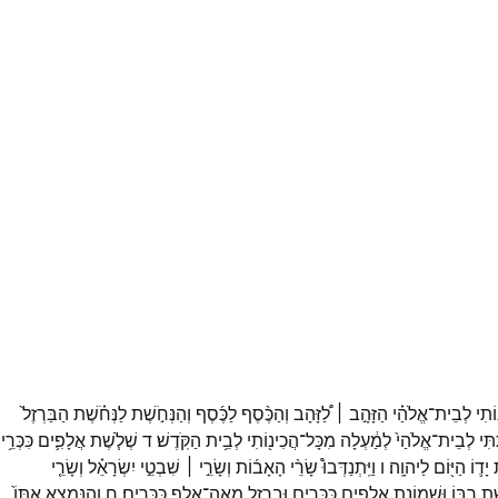
וֹתִי
לְבֵית־
אֱלֹהַ֗י
הַזָּהָ֣ב ׀
לַ֠זָּהָב
וְהַכֶּ֨סֶף
לַכֶּ֜סֶף
וְהַנְּחֹ֣שֶׁת
לַנְּחֹ֗שֶׁת
הַבַּרְזֶל֙
תִּי
לְבֵית־
אֱלֹהַי֙
לְמַ֔עְלָה
מִכָּל־
הֲכִינ֖וֹתִי
לְבֵ֥ית
הַקֹּֽדֶשׁ׃
ד
שְׁלֹ֧שֶׁת
אֲלָפִ֛ים
כִּכְּרֵ֥י
יָד֛וֹ
הַיּ֖וֹם
לַיהוָֽה׃
ו
וַיִּֽתְנַדְּבוּ֩
שָׂרֵ֨י
הָאָב֜וֹת
וְשָׂרֵ֣י ׀
שִׁבְטֵ֣י
יִשְׂרָאֵ֗ל
וְשָׂרֵ֤י
ֶׁת
רִבּ֛וֹ
וּשְׁמוֹנַ֥ת
אֲלָפִ֖ים
כִּכָּרִ֑ים
וּבַרְזֶ֖ל
מֵֽאָה־
אֶ֥לֶף
כִּכָּרִֽים׃
ח
וְהַנִּמְצָ֤א
אִתּוֹ֙