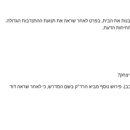
 לבנות את הבית, בפרט לאחר שראה את תנועת ההתנדבות הגדולה.
זחיחות הדעת.
 יצחק?
בראשית כח כב). פירוש נוסף מביא הרד"ק בשם המדרש, כי לאחר שראה דוד