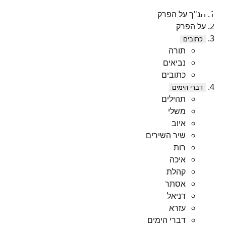
תנ"ך על הפרק
על הפרק
כתובים
תורה
נביאים
כתובים
דברי הימים
תהילים
משלי
איוב
שיר השירים
רות
איכה
קהלת
אסתר
דניאל
עזרא
דברי הימים