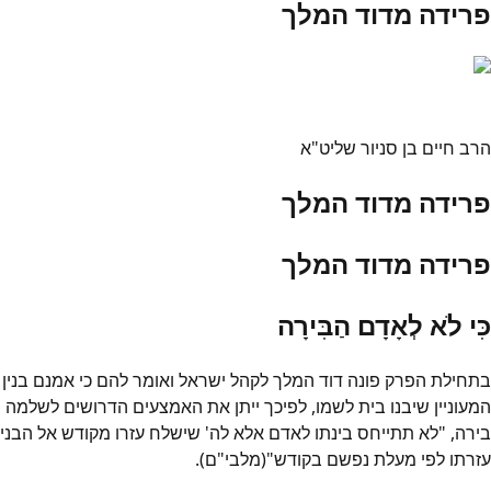
פרידה מדוד המלך
הרב חיים בן סניור שליט"א
פרידה מדוד המלך
פרידה מדוד המלך
כִּי לֹא לְאָדָם הַבִּירָה
בתחילת הפרק פונה דוד המלך לקהל ישראל ואומר להם כי אמנם בנין
המעוניין שיבנו בית לשמו, לפיכך ייתן את האמצעים הדרושים לשלמה ואת הכישור
בירה, "לא תתייחס בינתו לאדם אלא לה' שישלח עזרו מקודש אל הבני
עזרתו לפי מעלת נפשם בקודש"(מלבי"ם).