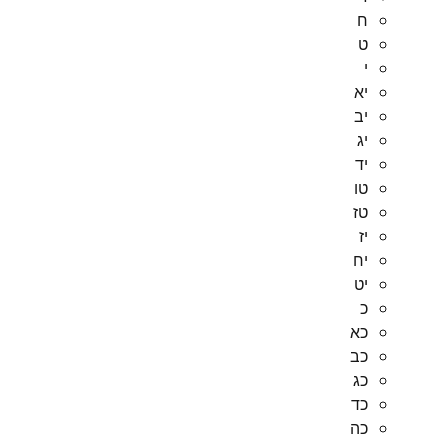
ח
ט
י
יא
יב
יג
יד
טו
טז
יז
יח
יט
כ
כא
כב
כג
כד
כה