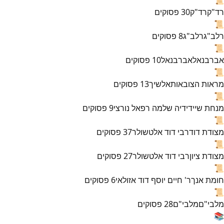
רד"ק
רד"ק
30
פסוקים
📜
רלב"ג
רלב"ג
8
פסוקים
📜
אברבנאל
אברבנאל
10
פסוקים
📜
מראות הצובאות
אלשיך
13
פסוקים
📜
מנחת שי
ידידיה שלמה רפאל נורצי
9
פסוקים
📜
מצודת דוד
רבי דוד אלטשולר
37
פסוקים
📜
מצודת ציון
רבי דוד אלטשולר
27
פסוקים
📜
חומת אנך
ר' חיים יוסף דוד אזולאי
6
פסוקים
📜
מלבי"ם
מלבי"ם
28
פסוקים
📚