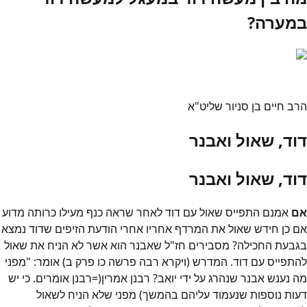
במערה?
הרב חיים בן סניור שליט"א
דוד, שאול ואבנר
דוד, שאול ואבנר
אם
אמנם התפייס שאול עם דוד לאחר שראה כנף מעילו כרותה מדוע
אם כן חידש שאול את המרדף אחריו אחרי הודעת הזיפים שדוד נמצא
בגבעת החכילה? מסבירים חז"ל שאבנר הוא אשר לא הניח את שאול
להתפייס עם דוד. המדרש (ויקרא רבה פרשה כו פרק ב) אומר: "מפני
מה נענש אבנר שנהרג על ידי יואב? רבנן אמרין(=רבנן אומרים. כי יש
דעות נוספות שנעמוד עליהם בהמשך) מפני שלא הניח לשאול