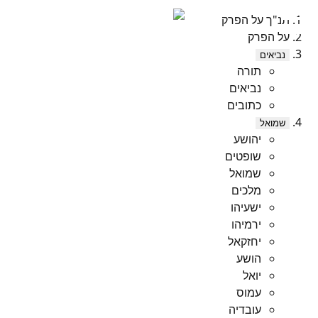
תנ"ך על הפרק
על הפרק
נביאים
תורה
נביאים
כתובים
שמואל
יהושע
שופטים
שמואל
מלכים
ישעיהו
ירמיהו
יחזקאל
הושע
יואל
עמוס
עובדיה