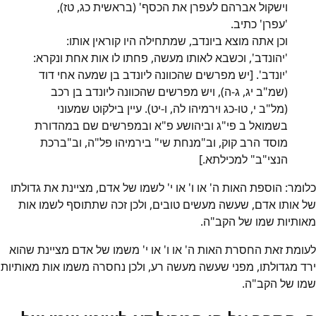
וישקול אברהם לעפרן את הכסף' (בראשית כג, טז),
'עפרן' כתיב.
וכן אתה מוצא ביונדב, שמתחילה היו קוראין אותו:
'יהונדב', וכשבא לאותו מעשה, פחתו לו אות אחת ונקרא:
'יונדב'. [יש מפרשים שהכוונה ליונדב בן שמעה אחי דוד
(שמ"ב יג, ג-ה), ויש מפרשים שהכוונה ליונדב בן רכב
(מל"ב י, טו-כג וירמיהו לה, ו-יט). עיין בילקוט שמעוני
בשמואל ב פי"ג וביהושע פ"א ובמפרשים שם במהדורת
מוסד הרב קוק, וב"מנחת שי" בירמיהו פל"ה, וב"ברכת
הנצי"ב" למכילתא.]
כלומר: הוספת האות ה' או ו' או י' לשמו של אדם, מציינת את גדולתו
של אותו אדם, שעשה מעשים טובים, ולכן זכה שתתוסף לשמו אות
מאותיות שמו של הקב"ה.
לעומת זאת החסרת האות ה' או ו' או י' משמו של אדם מציינת שהוא
ירד מגדולתו, מפני שעשה מעשה רע, ולכן נחסרה משמו אות מאותיות
שמו של הקב"ה.