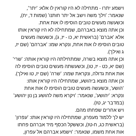
וישמע יתרו - מתחילה לא היו קוראין לו אלא: 'יתר',
שנאמר: 'וילך משה וישב אל יתר חותנו' (שמות ד, יח),
וכשעשה מעשים טובים הוסיפו לו אות אחת.
וכן אתה מוצא באברהם, שמתחילה לא היו קוראין אותו
אלא 'אברם' (בראשית יא, כו - יז, ג), וכשעשה מעשים
טובים הוסיפו לו אות אחת, ונקרא שמו: 'אברהם' (שם יז,
ג ואילך).
וכן אתה מוצא בשרה, שמתחילתה היו קוראין אותה: 'שרי'
(שם יא, כט - יז, טו), וכשעשתה מעשים טובים הוסיפו לה
אות אחת גדולה, ונקראת שמה: 'שרה' (שם יז, טו ואילך).
וכן אתה מוצא ביהושע, שמתחילה היו קוראין אותו:
'הושע', וכשעשה מעשים טובים הוסיפו לו אות אחת
ונקרא: 'יהושע', שנאמר: 'ויקרא משה להושע בן נון יהושע'
(במדבר יג, טז).
ויש אחרים שפחתו מהם.
יש לך ללמוד מעפרון, שמתחילה היו קוראין אותו: 'עפרון'
(בראשית כג, ח-טז), וכששקל הכסף מיד אברהם פחתו
אות אחת משמו, שנאמר: 'וישמע אברהם אל עפרון,