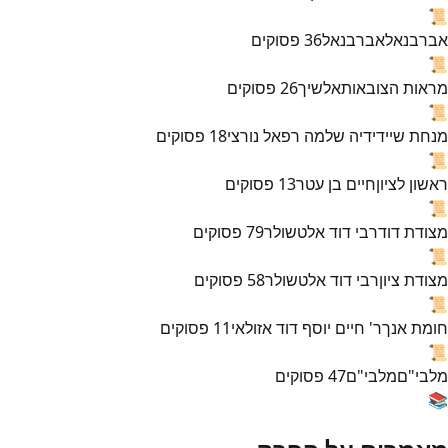
📜
אברבנאל
אברבנאל
36
פסוקים
📜
מראות הצובאות
אלשיך
26
פסוקים
📜
מנחת שי
ידידיה שלמה רפאל נורצי
18
פסוקים
📜
ראשון לציון
חיים בן עטר
13
פסוקים
📜
מצודת דוד
רבי דוד אלטשולר
79
פסוקים
📜
מצודת ציון
רבי דוד אלטשולר
58
פסוקים
📜
חומת אנך
ר' חיים יוסף דוד אזולאי
11
פסוקים
📜
מלבי"ם
מלבי"ם
47
פסוקים
📚