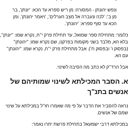
ונפש יהונתן - המסורה: מן ריש ספרא עד הכא: 'יונתן', בר
מן ב': 'לכה ונעברה אל מצב הערלים', 'ויאמר יהונתן'. ומן
הכא עד סוף ספרא: 'יהונתן'.
כלומר: מתחילת ספר שמואל, עד תחילת פרק י"ח, נקרא שמו: "יונתן",
בלא הא, מלבד בשני מקומות בפרקנו, שם נקרא שמו: "יהונתן"
(בפסוק ו' ובפסוק ח'). אבל מתחילת פרק י"ח, נקרא שמו: "יהונתן"
עם הא.
אבל הרד"ק לא כתב מה הסיבה לשינוי.
א. הסבר המכילתא לשינוי שמותיהם של
אנשים בתנ"ך
נראה להסביר את הדבר על פי מה שאמרו חז"ל במכילתא על שינוי
שמם של אנשים.
במכילתא דרבי ישמעאל בתחילת פרשת יתרו נאמר: