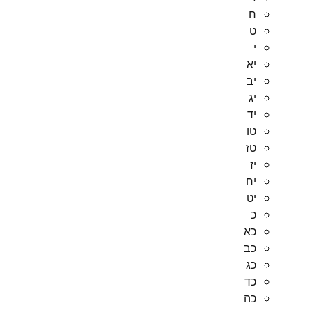
ח
ט
י
יא
יב
יג
יד
טו
טז
יז
יח
יט
כ
כא
כב
כג
כד
כה