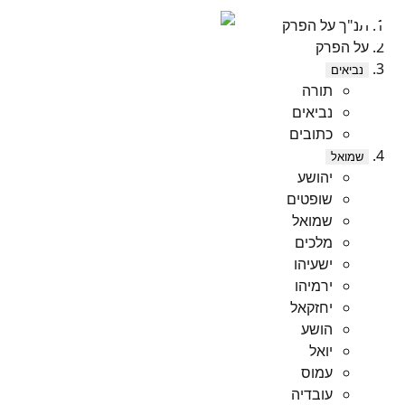
תנ"ך על הפרק
על הפרק
נביאים
תורה
נביאים
כתובים
שמואל
יהושע
שופטים
שמואל
מלכים
ישעיהו
ירמיהו
יחזקאל
הושע
יואל
עמוס
עובדיה