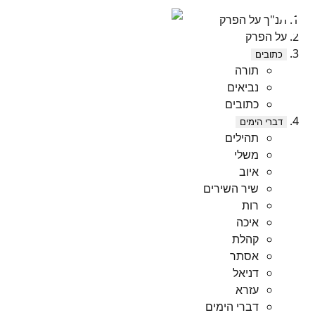
תנ"ך על הפרק
על הפרק
כתובים
תורה
נביאים
כתובים
דברי הימים
תהילים
משלי
איוב
שיר השירים
רות
איכה
קהלת
אסתר
דניאל
עזרא
דברי הימים