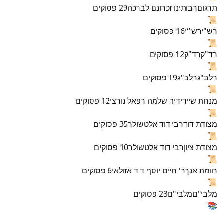
תרגום
רבותינו זכרונם לברכה
29
פסוקים
📜
רש"י
רש״י
16
פסוקים
📜
רד"ק
רד"ק
12
פסוקים
📜
רלב"ג
רלב"ג
19
פסוקים
📜
מנחת שי
ידידיה שלמה רפאל נורצי
12
פסוקים
📜
מצודת דוד
רבי דוד אלטשולר
35
פסוקים
📜
מצודת ציון
רבי דוד אלטשולר
10
פסוקים
📜
חומת אנך
ר' חיים יוסף דוד אזולאי
6
פסוקים
📜
מלבי"ם
מלבי"ם
23
פסוקים
📚