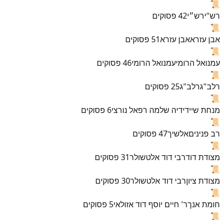
📜
רש"י
רש״י
42
פסוקים
📜
אבן עזרא
אבן עזרא
51
פסוקים
📜
עמנואל הרומי
עמנואל הרומי
46
פסוקים
📜
רלב"ג
רלב"ג
25
פסוקים
📜
מנחת שי
ידידיה שלמה רפאל נורצי
6
פסוקים
📜
רב פנינים
אלשיך
47
פסוקים
📜
מצודת דוד
רבי דוד אלטשולר
31
פסוקים
📜
מצודת ציון
רבי דוד אלטשולר
30
פסוקים
📜
חומת אנך
ר' חיים יוסף דוד אזולאי
5
פסוקים
📜