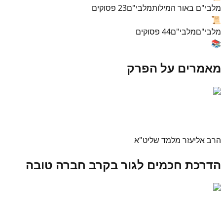
מלבי"ם באור המילות
מלבי"ם
23
פסוקים
📜
מלבי"ם
מלבי"ם
44
פסוקים
📚
מאמרים על הפרק
הרב אליעזר מלמד שליט"א
הדרכת חכמים לגור בקרב חברה טובה