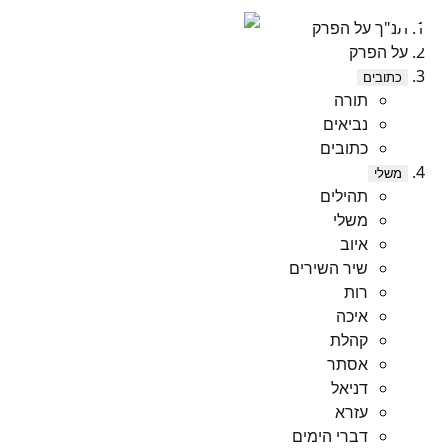
תנ"ך על הפרק
על הפרק
כתובים
תורה
נביאים
כתובים
משלי
תהילים
משלי
איוב
שיר השירים
רות
איכה
קהלת
אסתר
דניאל
עזרא
דברי הימים