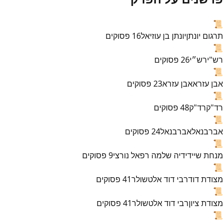
📜
תרגום יונתן
יונתן בן עוזיאל
16
פסוקים
📜
רש"י
רש״י
26
פסוקים
📜
אבן עזרא
אבן עזרא
23
פסוקים
📜
רד"ק
רד"ק
48
פסוקים
📜
אברבנאל
אברבנאל
24
פסוקים
📜
מנחת שי
ידידיה שלמה רפאל נורצי
9
פסוקים
📜
מצודת דוד
רבי דוד אלטשולר
41
פסוקים
📜
מצודת ציון
רבי דוד אלטשולר
41
פסוקים
📜