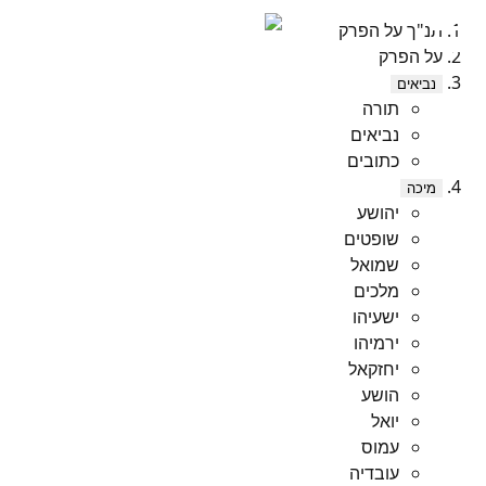
תנ"ך על הפרק
על הפרק
נביאים
תורה
נביאים
כתובים
מיכה
יהושע
שופטים
שמואל
מלכים
ישעיהו
ירמיהו
יחזקאל
הושע
יואל
עמוס
עובדיה