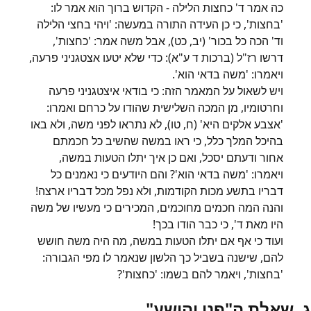
כה אמר ד' כחצות הלילה - הקדוש ברוך הוא אמר לו:
'בחצות', כי כן העידה התורה במעשה: 'ויהי בחצי הלילה
וד' הכה כל בכור' (יב, כט), אבל משה אמר: 'כחצות',
דרשו רז"ל (ברכות ד ע"א): כדי שלא יטעו אצטגניני פרעה,
ויאמרו: 'משה בדאי הוא'.
ויש לשאול על המאמר הזה: כי בודאי איצטגניני פרעה
וחרטומיו, מן המכה השלישית שהודו על כרחם ואמרו:
'אצבע אלקים היא' (ח, טו), לא נתראו לפני משה, ולא באו
בהיכל המלך כלל, כי ראו במשה שהשיב כל חכמתם
אחור ודעתם יסכל, ואם כן איך יתלו הטעות במשה,
ויאמרו: 'משה בדאי הוא'? והם היודעים כי נאמנים כל
דבריו בתשע מכות הקודמות, ולא נפל מכל דבריו ארצה!
והנה המה חכמים מחוכמים, המכירים כי מעשיו של משה
היו מאת ד', כי כבר הודו בכך!
ועוד כי אף אם יתלו הטעות במשה, מה היה משה חושש
להם, שישנה בשביל כך הלשון שנאמר לו מפי הגבורה:
'בחצות', ויאמר להם בשמו: 'כחצות'?
ג. שאלת ה"פני יהושע"