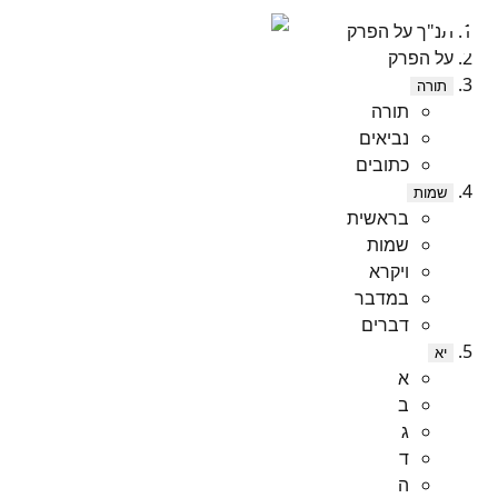
תנ"ך על הפרק
על הפרק
תורה
תורה
נביאים
כתובים
שמות
בראשית
שמות
ויקרא
במדבר
דברים
יא
א
ב
ג
ד
ה