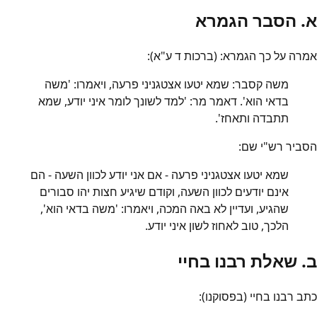
א. הסבר הגמרא
אמרה על כך הגמרא: (ברכות ד ע"א):
משה קסבר: שמא יטעו אצטגניני פרעה, ויאמרו: 'משה
בדאי הוא'. דאמר מר: 'למד לשונך לומר איני יודע, שמא
תתבדה ותאחז'.
הסביר רש"י שם:
שמא יטעו אצטגניני פרעה - אם אני יודע לכוון השעה - הם
אינם יודעים לכוון השעה, וקודם שיגיע חצות יהו סבורים
שהגיע, ועדיין לא באה המכה, ויאמרו: 'משה בדאי הוא',
הלכך, טוב לאחוז לשון איני יודע.
ב. שאלת רבנו בחיי
כתב רבנו בחיי (בפסוקנו):