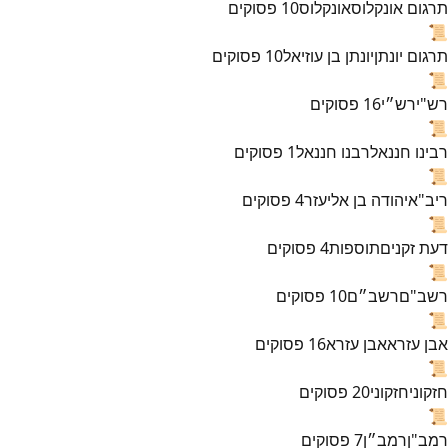
תרגום אונקלוס
אונקלוס
10
פסוקים
📜
תרגום יונתן
יונתן בן עוזיאל
10
פסוקים
📜
רש"י
רש״י
16
פסוקים
📜
רבינו חננאל
רבנו חננאל
1
פסוקים
📜
ריב"א
יהודה בן אליעזר
4
פסוקים
📜
דעת זקנים
תוספות
4
פסוקים
📜
רשב"ם
רשב״ם
10
פסוקים
📜
אבן עזרא
אבן עזרא
16
פסוקים
📜
חזקוני
חזקוני
20
פסוקים
📜
רמב"ן
רמב״ן
7
פסוקים