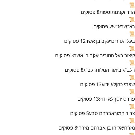
📜
הדר זקנים
תוספות
8
פסוקים
📜
רא"ש
רא"ש
2
פסוקים
📜
בעל הטורים
יעקב בן אשר
12
פסוקים
📜
קיצור בעל הטורים
יעקב בן אשר
3
פסוקים
📜
רלב"ג ביאור המלות
רלב"ג
8
פסוקים
📜
שפתי כהן
לא ידוע
13
פסוקים
📜
פרדס יוסף
לא ידוע
13
פסוקים
📜
צרור המור
אברהם סבע
5
פסוקים
📜
מזרחי
אליהו בן אברהם מזרחי
8
פסוקים
📜