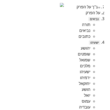
תנ"ך על הפרק
על הפרק
נביאים
תורה
נביאים
כתובים
ישעיהו
יהושע
שופטים
שמואל
מלכים
ישעיהו
ירמיהו
יחזקאל
הושע
יואל
עמוס
עובדיה